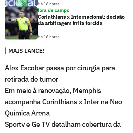
Há 16 horas
fora de campo
Corinthians x Internacional: decisão
da arbitragem irrita torcida
Há 16 horas
MAIS LANCE!
Alex Escobar passa por cirurgia para
retirada de tumor
Em meio à renovação, Memphis
acompanha Corinthians x Inter na Neo
Química Arena
Sportv e Ge TV detalham cobertura da