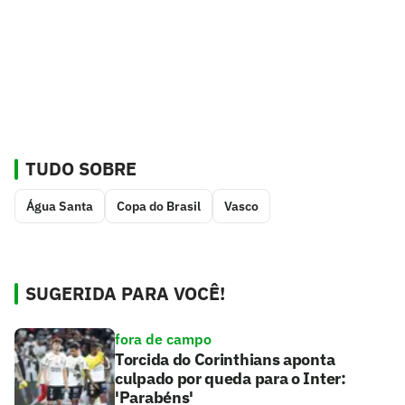
TUDO SOBRE
Água Santa
Copa do Brasil
Vasco
SUGERIDA PARA VOCÊ!
fora de campo
Torcida do Corinthians aponta
culpado por queda para o Inter:
'Parabéns'