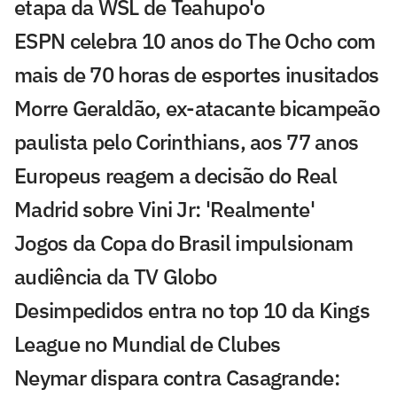
etapa da WSL de Teahupo'o
ESPN celebra 10 anos do The Ocho com
mais de 70 horas de esportes inusitados
Morre Geraldão, ex-atacante bicampeão
paulista pelo Corinthians, aos 77 anos
Europeus reagem a decisão do Real
Madrid sobre Vini Jr: 'Realmente'
Jogos da Copa do Brasil impulsionam
audiência da TV Globo
Desimpedidos entra no top 10 da Kings
League no Mundial de Clubes
Neymar dispara contra Casagrande: