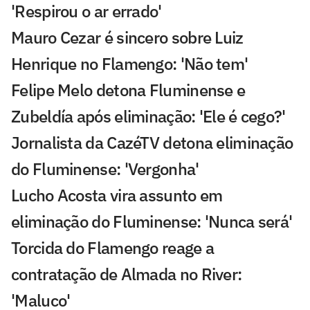
'Respirou o ar errado'
Mauro Cezar é sincero sobre Luiz
Henrique no Flamengo: 'Não tem'
Felipe Melo detona Fluminense e
Zubeldía após eliminação: 'Ele é cego?'
Jornalista da CazéTV detona eliminação
do Fluminense: 'Vergonha'
Lucho Acosta vira assunto em
eliminação do Fluminense: 'Nunca será'
Torcida do Flamengo reage a
contratação de Almada no River:
'Maluco'