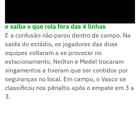
➡️Siga o Lance! Fora de Campo no WhatsApp
e saiba o que rola fora das 4 linhas
E a confusão não parou dentro de campo. Na
saída do estádio, os jogadores das duas
equipes voltaram a se provocar no
estacionamento. Neilton e Medel trocaram
xingamentos e tiveram que ser contidos por
seguranças no local. Em campo, o Vasco se
classificou nos pênaltis após o empate em 3 a
3.