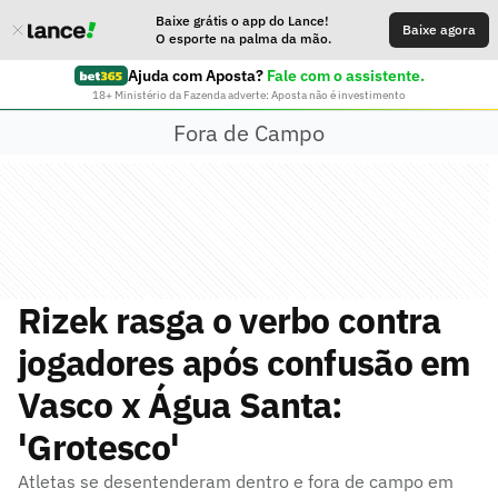
Baixe grátis o app do Lance!
Baixe agora
O esporte na palma da mão.
Ajuda com Aposta?
Fale com o assistente.
18+ Ministério da Fazenda adverte: Aposta não é investimento
Fora de Campo
Rizek rasga o verbo contra
jogadores após confusão em
Vasco x Água Santa:
'Grotesco'
Atletas se desentenderam dentro e fora de campo em