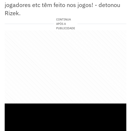
jogadores etc têm feito nos jogos! - detonou
Rizek.
CONTINUA
APÓS A
PUBLICIDADE