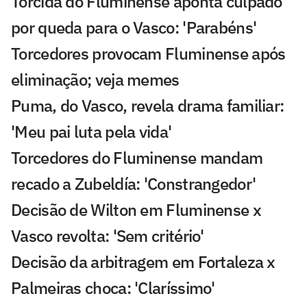
Torcida do Fluminense aponta culpado
por queda para o Vasco: 'Parabéns'
Torcedores provocam Fluminense após
eliminação; veja memes
Puma, do Vasco, revela drama familiar:
'Meu pai luta pela vida'
Torcedores do Fluminense mandam
recado a Zubeldía: 'Constrangedor'
Decisão de Wilton em Fluminense x
Vasco revolta: 'Sem critério'
Decisão da arbitragem em Fortaleza x
Palmeiras choca: 'Claríssimo'