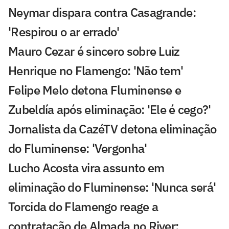
Neymar dispara contra Casagrande:
'Respirou o ar errado'
Mauro Cezar é sincero sobre Luiz
Henrique no Flamengo: 'Não tem'
Felipe Melo detona Fluminense e
Zubeldía após eliminação: 'Ele é cego?'
Jornalista da CazéTV detona eliminação
do Fluminense: 'Vergonha'
Lucho Acosta vira assunto em
eliminação do Fluminense: 'Nunca será'
Torcida do Flamengo reage a
contratação de Almada no River: