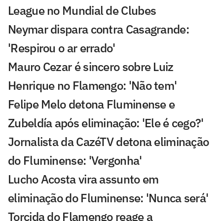
League no Mundial de Clubes
Neymar dispara contra Casagrande:
'Respirou o ar errado'
Mauro Cezar é sincero sobre Luiz
Henrique no Flamengo: 'Não tem'
Felipe Melo detona Fluminense e
Zubeldía após eliminação: 'Ele é cego?'
Jornalista da CazéTV detona eliminação
do Fluminense: 'Vergonha'
Lucho Acosta vira assunto em
eliminação do Fluminense: 'Nunca será'
Torcida do Flamengo reage a