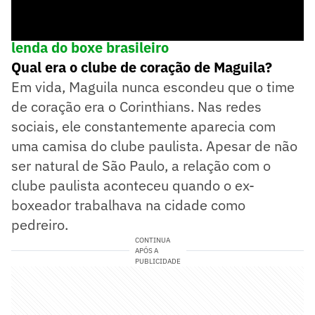
▶️
Maguila: saiba a origem do apelido da
lenda do boxe brasileiro
Qual era o clube de coração de Maguila?
Em vida, Maguila nunca escondeu que o time
de coração era o Corinthians. Nas redes
sociais, ele constantemente aparecia com
uma camisa do clube paulista. Apesar de não
ser natural de São Paulo, a relação com o
clube paulista aconteceu quando o ex-
boxeador trabalhava na cidade como
pedreiro.
CONTINUA
APÓS A
PUBLICIDADE