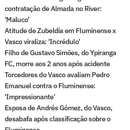
contratação de Almada no River:
'Maluco'
Atitude de Zubeldía em Fluminense x
Vasco viraliza: 'Incrédulo'
Filho de Gustavo Simões, do Ypiranga
FC, morre aos 2 anos após acidente
Torcedores do Vasco avaliam Pedro
Emanuel contra o Fluminense:
'Impressionante'
Esposa de Andrés Gómez, do Vasco,
desabafa após classificação sobre o
Fluminense