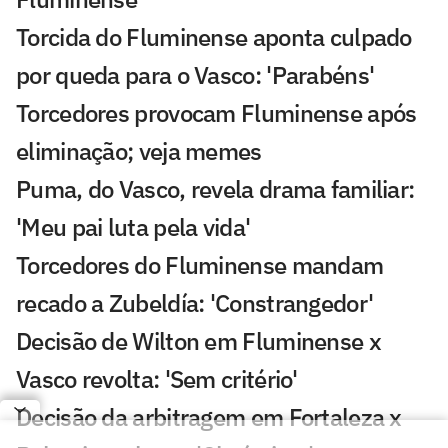
Torcida do Fluminense aponta culpado
por queda para o Vasco: 'Parabéns'
Torcedores provocam Fluminense após
eliminação; veja memes
Puma, do Vasco, revela drama familiar:
'Meu pai luta pela vida'
Torcedores do Fluminense mandam
recado a Zubeldía: 'Constrangedor'
Decisão de Wilton em Fluminense x
Vasco revolta: 'Sem critério'
Decisão da arbitragem em Fortaleza x