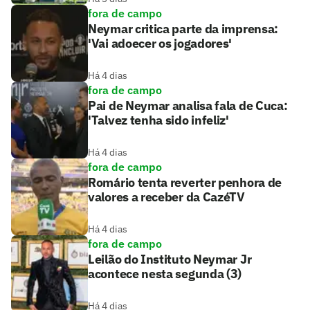
fora de campo
Neymar critica parte da imprensa:
'Vai adoecer os jogadores'
Há 4 dias
fora de campo
Pai de Neymar analisa fala de Cuca:
'Talvez tenha sido infeliz'
Há 4 dias
fora de campo
Romário tenta reverter penhora de
valores a receber da CazéTV
Há 4 dias
fora de campo
Leilão do Instituto Neymar Jr
acontece nesta segunda (3)
Há 4 dias