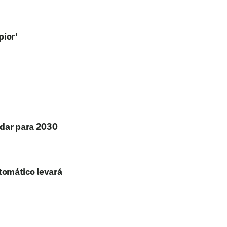
pior'
udar para 2030
tomático levará