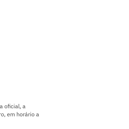
oficial, a
ro, em horário a