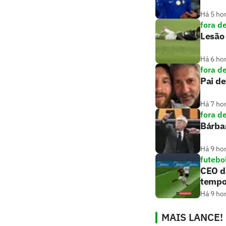
Há 5 ho
fora d
Lesão 
Há 6 ho
fora d
Pai de
Há 7 ho
fora d
Bárba
Há 9 ho
futebo
CEO d
temp
Há 9 ho
MAIS LANCE!