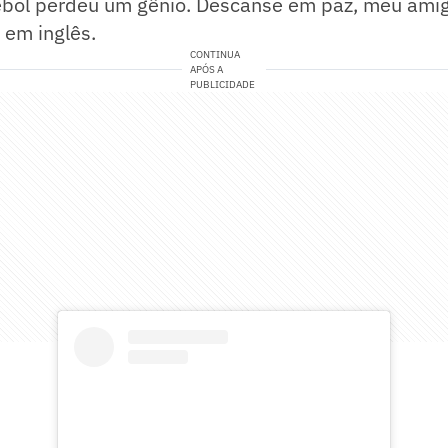
ebol perdeu um gênio. Descanse em paz, meu amigo
 em inglês.
CONTINUA
APÓS A
PUBLICIDADE