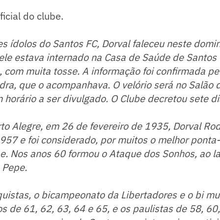
ficial do clube.
 ídolos do Santos FC, Dorval faleceu neste domin
 ele estava internado na Casa de Saúde de Santo
o, com muita tosse. A informação foi confirmada pe
ndra, que o acompanhava. O velório será no Salão
m horário a ser divulgado. O Clube decretou sete di
to Alegre, em 26 de fevereiro de 1935, Dorval Ro
57 e foi considerado, por muitos o melhor ponta-
be. Nos anos 60 formou o Ataque dos Sonhos, ao l
 Pepe.
uistas, o bicampeonato da Libertadores e o bi mu
os de 61, 62, 63, 64 e 65, e os paulistas de 58, 60