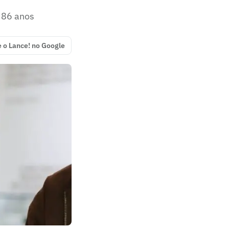
s 86 anos
e o Lance! no Google