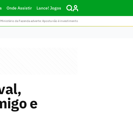
s
Onde Assistir
Lance! Jogos
Ministério da Fazenda adverte: Aposta não é investimento
val,
migo e