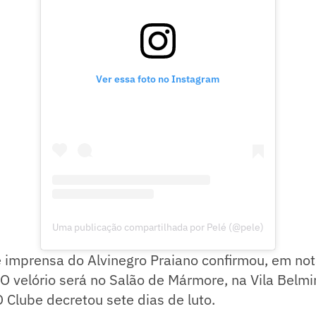
Ver essa foto no Instagram
Uma publicação compartilhada por Pelé (@pele)
 imprensa do Alvinegro Praiano confirmou, em nota 
 O velório será no Salão de Mármore, na Vila Belmi
O Clube decretou sete dias de luto.