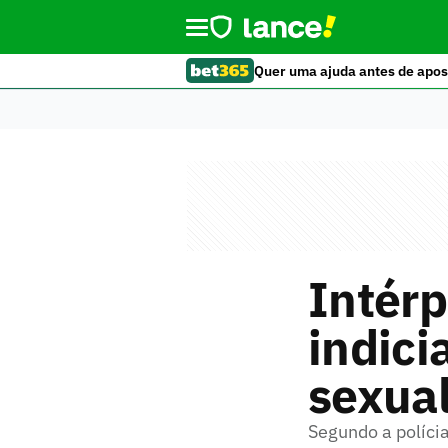
Quer uma ajuda antes de apos
Intérp
indici
sexua
Segundo a políci