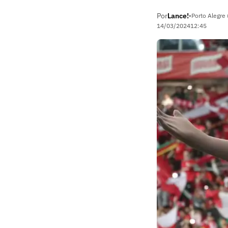
Por
Lance!
•
Porto Alegre 
14/03/2024
12:45