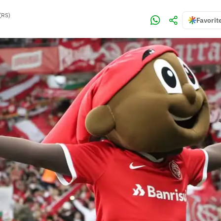
(RS)
Favorit