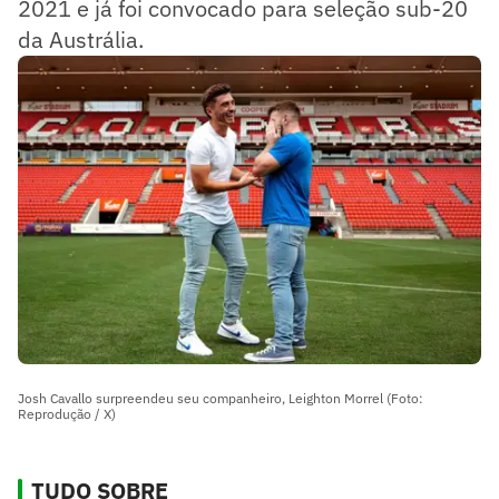
2021 e já foi convocado para seleção sub-20
da Austrália.
Josh Cavallo surpreendeu seu companheiro, Leighton Morrel (Foto:
Reprodução / X)
TUDO SOBRE