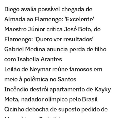
Diego avalia possível chegada de
Almada ao Flamengo: 'Excelente'
Maestro Júnior critica José Boto, do
Flamengo: 'Quero ver resultados'
Gabriel Medina anuncia perda de filho
com Isabella Arantes
Leilão de Neymar reúne famosos em
meio à polêmica no Santos
Incêndio destrói apartamento de Kayky
Mota, nadador olímpico pelo Brasil
Cicinho debocha de suposto pedido de