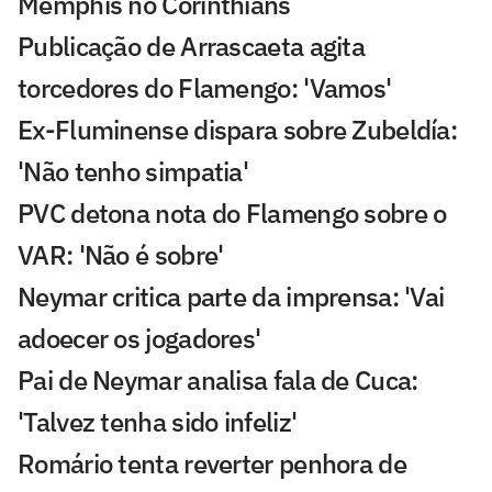
Memphis no Corinthians
Publicação de Arrascaeta agita
torcedores do Flamengo: 'Vamos'
Ex-Fluminense dispara sobre Zubeldía:
'Não tenho simpatia'
PVC detona nota do Flamengo sobre o
VAR: 'Não é sobre'
Neymar critica parte da imprensa: 'Vai
adoecer os jogadores'
Pai de Neymar analisa fala de Cuca:
'Talvez tenha sido infeliz'
Romário tenta reverter penhora de