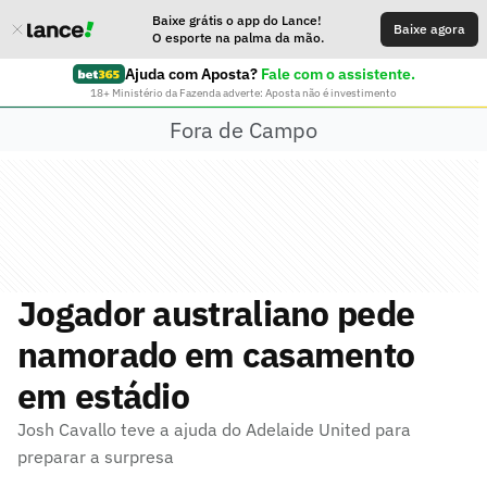
Baixe grátis o app do Lance!
Baixe agora
O esporte na palma da mão.
Ajuda com Aposta?
Fale com o assistente.
18+ Ministério da Fazenda adverte: Aposta não é investimento
Fora de Campo
Jogador australiano pede
namorado em casamento
em estádio
Josh Cavallo teve a ajuda do Adelaide United para
preparar a surpresa