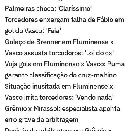
Palmeiras choca: 'Claríssimo'
Torcedores enxergam falha de Fábio em
gol do Vasco: 'Feia'
Golaço de Brenner em Fluminense x
Vasco assusta torcedores: 'Lei do ex'
Veja gols em Fluminense x Vasco: Puma
garante classificação do cruz-maltino
Situação inusitada em Fluminense x
Vasco irrita torcedores: 'Vendo nada'
Grêmio x Mirassol: especialista aponta
erro grave da arbitragem
Decisão da arbitragem em Grêmio x