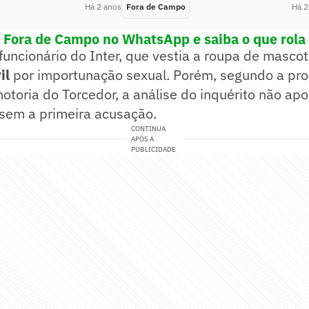
Há 2 anos
Fora de Campo
Há 2
! Fora de Campo no WhatsApp e saiba o que rola 
funcionário do Inter, que vestia a roupa de mascote
il
por importunação sexual. Porém, segundo a pr
otoria do Torcedor, a análise do inquérito não apo
em a primeira acusação.
CONTINUA
APÓS A
PUBLICIDADE