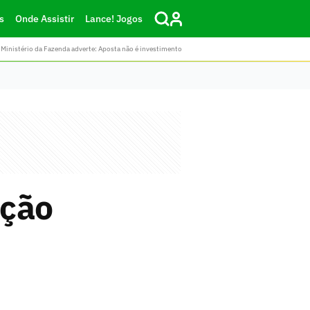
s
Onde Assistir
Lance! Jogos
Ministério da Fazenda adverte: Aposta não é investimento
ação