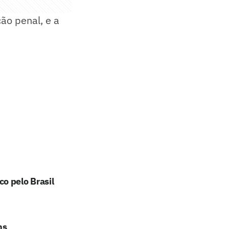
ão penal, e a
o pelo Brasil
ns