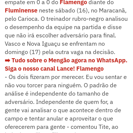
empate em 0 a 0 do
Flamengo
diante do
Fluminense
neste sábado (16), no Maracanã,
pelo Carioca. O treinador rubro-negro analisou
o desempenho da equipe na partida e disse
que não irá escolher adversário para final.
Vasco e Nova Iguaçu se enfrentam no
domingo (17) pela outra vaga na decisão.
➡️ Tudo sobre o Mengão agora no WhatsApp.
Siga o nosso canal Lance! Flamengo
- Os dois fizeram por merecer. Eu vou sentar e
não vou torcer para ninguém. O padrão de
análise é independente do tamanho de
adversário. Independente de quem for, a
gente vai analisar o que acontece dentro de
campo e tentar anular e aproveitar o que
oferecerem para gente - comentou Tite, ao