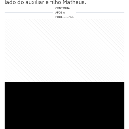
lado do auxiliar e filho Matheus.
CONTINUA
APÓS A
PUBLICIDADE