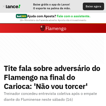
Baixe grátis o app do Lance!
Baixe agora
O esporte na palma da mão.
Ajuda com Aposta?
Fale com o assistente.
18+ Ministério da Fazenda adverte: Aposta não é investimento
Flamengo
Tite fala sobre adversário do
Flamengo na final do
Carioca: 'Não vou torcer'
Treinador concedeu entrevista coletiva após o empate
diante do Fluminense neste sábado (16)