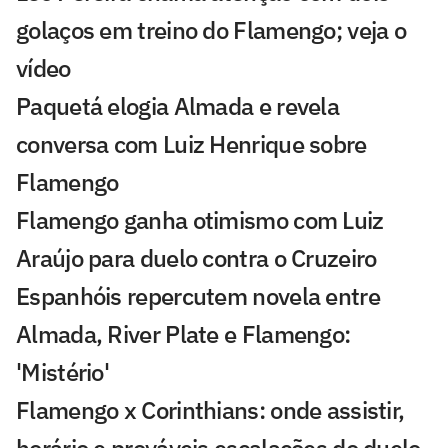
golaços em treino do Flamengo; veja o
vídeo
Paquetá elogia Almada e revela
conversa com Luiz Henrique sobre
Flamengo
Flamengo ganha otimismo com Luiz
Araújo para duelo contra o Cruzeiro
Espanhóis repercutem novela entre
Almada, River Plate e Flamengo:
'Mistério'
Flamengo x Corinthians: onde assistir,
horário e prováveis escalações do duelo