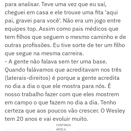
para analisar. Teve uma vez que eu saí,
cheguei em casa e ele trouxe uma fita 'aqui
pai, gravei para você'. Não era um jogo entre
equipes top. Assim como pais médicos que
tem filhos que seguem o mesmo caminho e de
outras profissões. Eu tive sorte de ter um filho
que segue na mesma carreira.
- A gente não falava sem ter uma base.
Quando falávamos que acreditavam nos três
(laterais-direitos) é porque a gente acredita
no dia a dia o que ele mostra para nós. É
nosso trabalho fazer com que eles mostrem
em campo o que fazem no dia a dia. Tenho
certeza que aos poucos vão crescer. O Wesley
tem 20 anos e vai evoluir muito.
CONTINUA
APÓS A