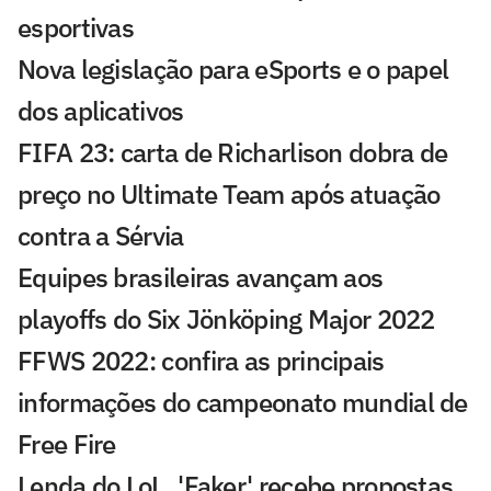
esportivas
Nova legislação para eSports e o papel
dos aplicativos
FIFA 23: carta de Richarlison dobra de
preço no Ultimate Team após atuação
contra a Sérvia
Equipes brasileiras avançam aos
playoffs do Six Jönköping Major 2022
FFWS 2022: confira as principais
informações do campeonato mundial de
Free Fire
Lenda do LoL, 'Faker' recebe propostas