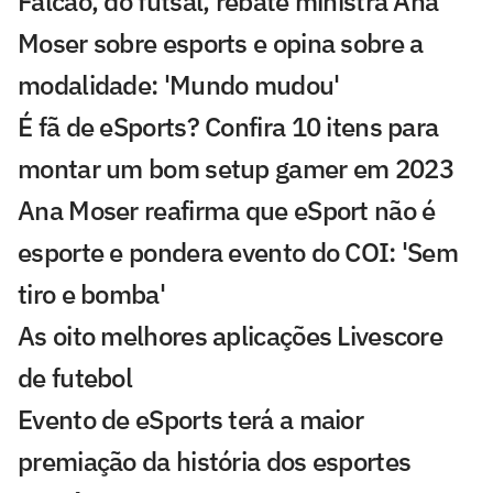
Falcão, do futsal, rebate ministra Ana
Moser sobre esports e opina sobre a
modalidade: 'Mundo mudou'
É fã de eSports? Confira 10 itens para
montar um bom setup gamer em 2023
Ana Moser reafirma que eSport não é
esporte e pondera evento do COI: 'Sem
tiro e bomba'
As oito melhores aplicações Livescore
de futebol
Evento de eSports terá a maior
premiação da história dos esportes