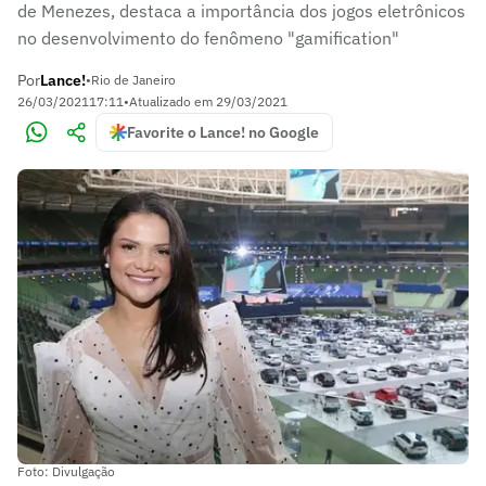
de Menezes, destaca a importância dos jogos eletrônicos
no desenvolvimento do fenômeno "gamification"
Por
Lance!
•
Rio de Janeiro
26/03/2021
17:11
•
Atualizado em
29/03/2021
Favorite o Lance! no Google
Foto: Divulgação