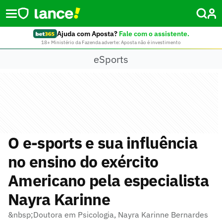
Ajuda com Aposta?
Fale com o assistente.
18+ Ministério da Fazenda adverte: Aposta não é investimento
eSports
O e-sports e sua influência
no ensino do exército
Americano pela especialista
Nayra Karinne
&nbsp;Doutora em Psicologia, Nayra Karinne Bernardes