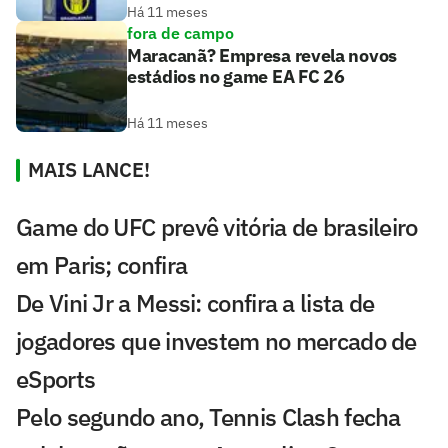
Há 11 meses
fora de campo
Maracanã? Empresa revela novos
estádios no game EA FC 26
Há 11 meses
MAIS LANCE!
Game do UFC prevê vitória de brasileiro
em Paris; confira
De Vini Jr a Messi: confira a lista de
jogadores que investem no mercado de
eSports
Pelo segundo ano, Tennis Clash fecha