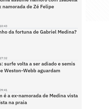
x namorada de Zé Felipe
10:43
ho da fortuna de Gabriel Medina?
17:32
: surfe volta a ser adiado e semis
 e Weston-Webb aguardam
09:41
 é a ex-namorada de Medina vista
ista na praia