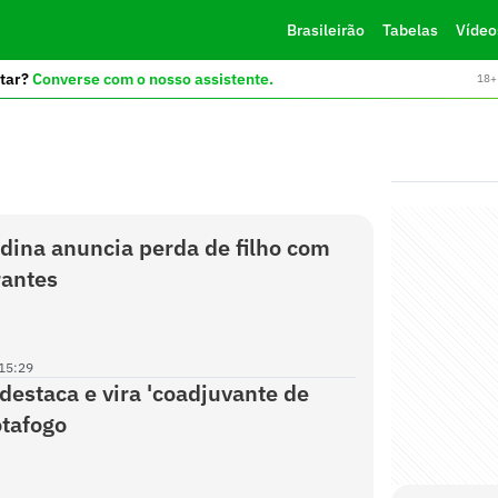
Brasileirão
Tabelas
Vídeo
tar?
Converse com o nosso assistente.
18+ 
dina anuncia perda de filho com
rantes
15:29
destaca e vira 'coadjuvante de
otafogo