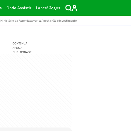
s
Onde Assistir
Lance! Jogos
Ministério da Fazenda adverte: Aposta não é investimento
CONTINUA
APÓS A
PUBLICIDADE