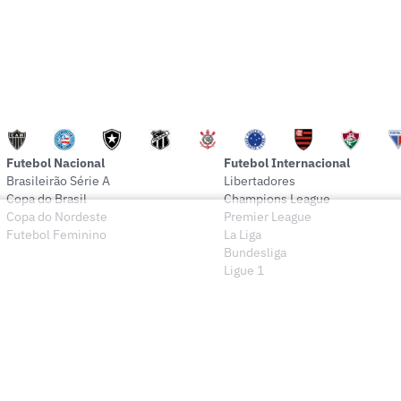
Futebol Nacional
Futebol Internacional
Brasileirão Série A
Libertadores
Copa do Brasil
Champions League
Copa do Nordeste
Premier League
Futebol Feminino
La Liga
Bundesliga
Ligue 1