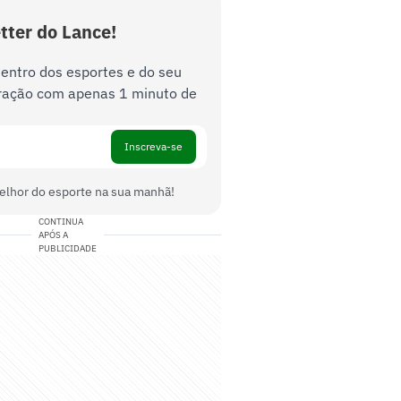
tter do Lance!
dentro dos esportes e do seu
ração com apenas 1 minuto de
Inscreva-se
elhor do esporte na sua manhã!
CONTINUA
APÓS A
PUBLICIDADE