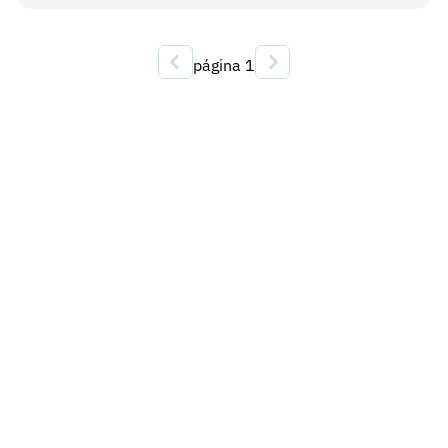
página
1