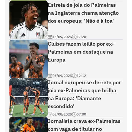
Estreia de joia do Palmeiras
na Inglaterra chama atenção
dos europeus: 'Não é à toa'
13/09/2025
17:28
Clubes fazem leilão por ex-
Palmeiras em destaque na
Europa
01/09/2025
12:12
Jornal europeu se derrete por
joia ex-Palmeiras que brilha
na Europa: 'Diamante
escondido'
02/08/2025
07:00
Jornalista crava ex-Palmeiras
com vaga de titular no