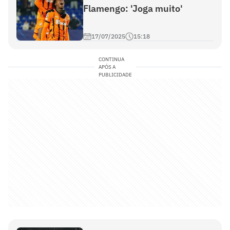
Flamengo: 'Joga muito'
17/07/2025
15:18
CONTINUA
APÓS A
PUBLICIDADE