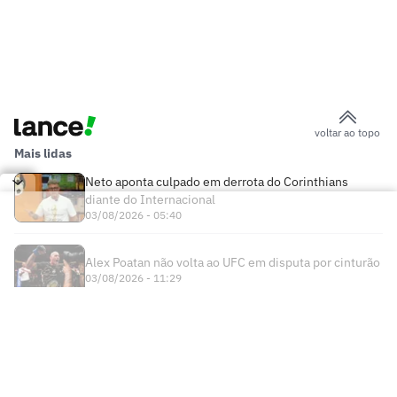
voltar ao topo
Mais lidas
Neto aponta culpado em derrota do Corinthians
diante do Internacional
03/08/2026 - 05:40
Alex Poatan não volta ao UFC em disputa por cinturão
03/08/2026 - 11:29
Times
Futebol Nacional
Atlético Mineiro