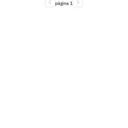
página
1