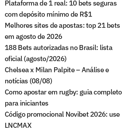
Plataforma de 1 real: 10 bets seguras
com depósito mínimo de R$1
Melhores sites de apostas: top 21 bets
em agosto de 2026
188 Bets autorizadas no Brasil: lista
oficial (agosto/2026)
Chelsea x Milan Palpite – Análise e
notícias (08/08)
Como apostar em rugby: guia completo
para iniciantes
Código promocional Novibet 2026: use
LNCMAX