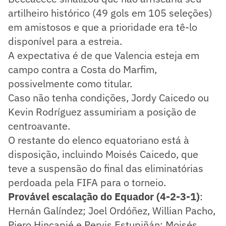
artilheiro histórico (49 gols em 105 seleções)
em amistosos e que a prioridade era tê-lo
disponível para a estreia.
A expectativa é de que Valencia esteja em
campo contra a Costa do Marfim,
possivelmente como titular.
Caso não tenha condições, Jordy Caicedo ou
Kevin Rodríguez assumiriam a posição de
centroavante.
O restante do elenco equatoriano está à
disposição, incluindo Moisés Caicedo, que
teve a suspensão do final das eliminatórias
perdoada pela FIFA para o torneio.
Provável escalação do Equador (4-2-3-1)
:
Hernán Galíndez; Joel Ordóñez, Willian Pacho,
Piero Hincapié e Pervis Estupiñán; Moisés