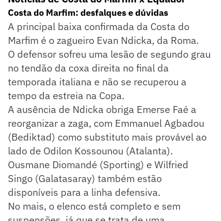
Costa do Marfim: desfalques e dúvidas
A principal baixa confirmada da Costa do
Marfim é o zagueiro Evan Ndicka, da Roma.
O defensor sofreu uma lesão de segundo grau
no tendão da coxa direita no final da
temporada italiana e não se recuperou a
tempo da estreia na Copa.
A ausência de Ndicka obriga Emerse Faé a
reorganizar a zaga, com Emmanuel Agbadou
(Bediktad) como substituto mais provável ao
lado de Odilon Kossounou (Atalanta).
Ousmane Diomandé (Sporting) e Wilfried
Singo (Galatasaray) também estão
disponíveis para a linha defensiva.
No mais, o elenco está completo e sem
suspensões, já que se trata de uma