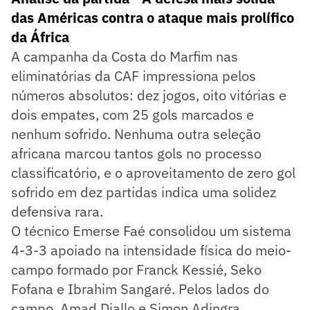
das Américas contra o ataque mais prolífico
da África
A campanha da Costa do Marfim nas
eliminatórias da CAF impressiona pelos
números absolutos: dez jogos, oito vitórias e
dois empates, com 25 gols marcados e
nenhum sofrido. Nenhuma outra seleção
africana marcou tantos gols no processo
classificatório, e o aproveitamento de zero gol
sofrido em dez partidas indica uma solidez
defensiva rara.
O técnico Emerse Faé consolidou um sistema
4-3-3 apoiado na intensidade física do meio-
campo formado por Franck Kessié, Seko
Fofana e Ibrahim Sangaré. Pelos lados do
campo, Amad Diallo e Simon Adingra