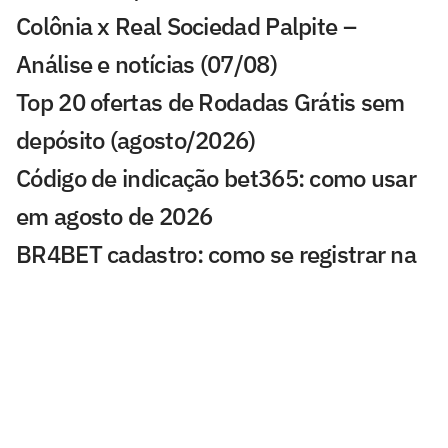
Colônia x Real Sociedad Palpite –
Análise e notícias (07/08)
Top 20 ofertas de Rodadas Grátis sem
depósito (agosto/2026)
Código de indicação bet365: como usar
em agosto de 2026
BR4BET cadastro: como se registrar na
plataforma em 2026
PSG x Aston Villa Palpite – Análise e
notícias (12/08)
Corinthians x Internacional Palpite –
Análise e notícias (06/08)