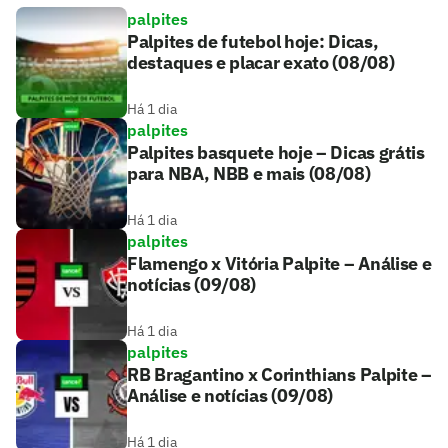
palpites
Palpites de futebol hoje: Dicas,
destaques e placar exato (08/08)
Há 1 dia
palpites
Palpites basquete hoje – Dicas grátis
para NBA, NBB e mais (08/08)
Há 1 dia
palpites
Flamengo x Vitória Palpite – Análise e
notícias (09/08)
Há 1 dia
palpites
RB Bragantino x Corinthians Palpite –
Análise e notícias (09/08)
Há 1 dia