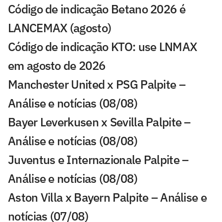
Código de indicação Betano 2026 é
LANCEMAX (agosto)
Código de indicação KTO: use LNMAX
em agosto de 2026
Manchester United x PSG Palpite –
Análise e notícias (08/08)
Bayer Leverkusen x Sevilla Palpite –
Análise e notícias (08/08)
Juventus e Internazionale Palpite –
Análise e notícias (08/08)
Aston Villa x Bayern Palpite – Análise e
notícias (07/08)