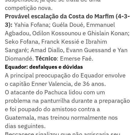
competição nova.
Provável escalação da Costa do Marfim (4-3-
3):
Yahia Fofana; Guéla Doué, Emmanuel
Agbadou, Odilon Kossounou e Ghislain Konan;
Seko Fofana, Franck Kessié e Ibrahim
Sangaré; Amad Diallo, Evann Guessand e Yan
Diomandé.
Técnico
: Emerse Faé.
Equador: desfalques e dúvidas
A principal preocupação do Equador envolve
o capitão Enner Valencia, de 36 anos.
O atacante do Pachuca lidou com um
problema na panturrilha durante a preparação
e foi poupado do amistoso contra a
Guatemala, mas treinou normalmente nos
dias seguintes.
Beccacece sinalizou que não arriscaria seu