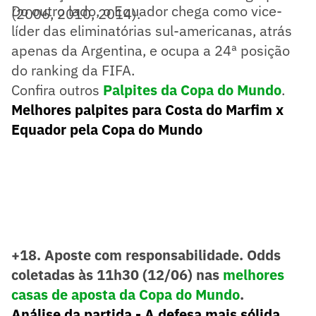
Do outro lado, o Equador chega como vice-
(2006, 2010, 2014).
líder das eliminatórias sul-americanas, atrás
apenas da Argentina, e ocupa a 24ª posição
do ranking da FIFA.
Confira outros
Palpites da Copa do Mundo
.
Melhores palpites para Costa do Marfim x
Equador pela Copa do Mundo
+18. Aposte com responsabilidade. Odds
coletadas às 11h30 (12/06) nas
melhores
casas de aposta da Copa do Mundo
.
Análise da partida - A defesa mais sólida