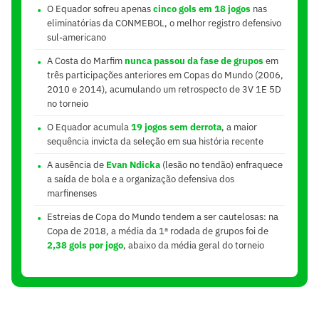
O Equador sofreu apenas
cinco gols em 18 jogos
nas
eliminatórias da CONMEBOL, o melhor registro defensivo
sul-americano
A Costa do Marfim
nunca passou da fase de grupos
em
três participações anteriores em Copas do Mundo (2006,
2010 e 2014), acumulando um retrospecto de 3V 1E 5D
no torneio
O Equador acumula
19 jogos sem derrota
, a maior
sequência invicta da seleção em sua história recente
A ausência de
Evan Ndicka
(lesão no tendão) enfraquece
a saída de bola e a organização defensiva dos
marfinenses
Estreias de Copa do Mundo tendem a ser cautelosas: na
Copa de 2018, a média da 1ª rodada de grupos foi de
2,38 gols por jogo
, abaixo da média geral do torneio