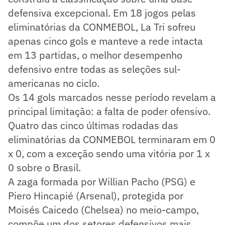
defensiva excepcional. Em 18 jogos pelas
eliminatórias da CONMEBOL, La Tri sofreu
apenas cinco gols e manteve a rede intacta
em 13 partidas, o melhor desempenho
defensivo entre todas as seleções sul-
americanas no ciclo.
Os 14 gols marcados nesse período revelam a
principal limitação: a falta de poder ofensivo.
Quatro das cinco últimas rodadas das
eliminatórias da CONMEBOL terminaram em 0
x 0, com a exceção sendo uma vitória por 1 x
0 sobre o Brasil.
A zaga formada por Willian Pacho (PSG) e
Piero Hincapié (Arsenal), protegida por
Moisés Caicedo (Chelsea) no meio-campo,
compõe um dos setores defensivos mais