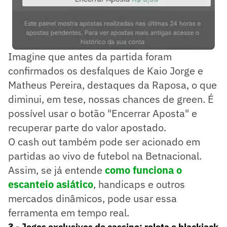
Imagine que antes da partida foram
confirmados os desfalques de Kaio Jorge e
Matheus Pereira, destaques da Raposa, o que
diminui, em tese, nossas chances de green. É
possível usar o botão "Encerrar Aposta" e
recuperar parte do valor apostado.
O cash out também pode ser acionado em
partidas ao vivo de futebol na Betnacional.
Assim, se já entende
como funciona o
escanteio asiático
, handicaps e outros
mercados dinâmicos, pode usar essa
ferramenta em tempo real.
3 - Jogos exclusivos de cassino: roleta e blackjack