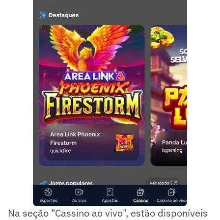
Na seção "Cassino ao vivo", estão disponíveis