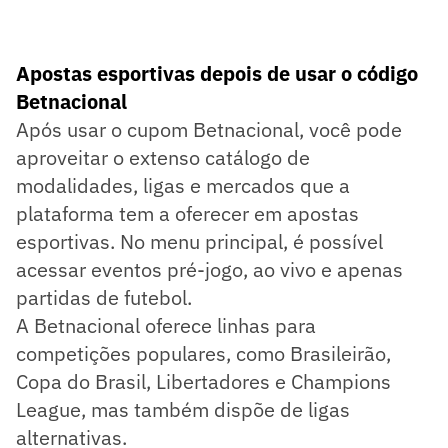
Apostas esportivas depois de usar o código
Betnacional
Após usar o cupom Betnacional, você pode
aproveitar o extenso catálogo de
modalidades, ligas e mercados que a
plataforma tem a oferecer em apostas
esportivas. No menu principal, é possível
acessar eventos pré-jogo, ao vivo e apenas
partidas de futebol.
A Betnacional oferece linhas para
competições populares, como Brasileirão,
Copa do Brasil, Libertadores e Champions
League, mas também dispõe de ligas
alternativas.