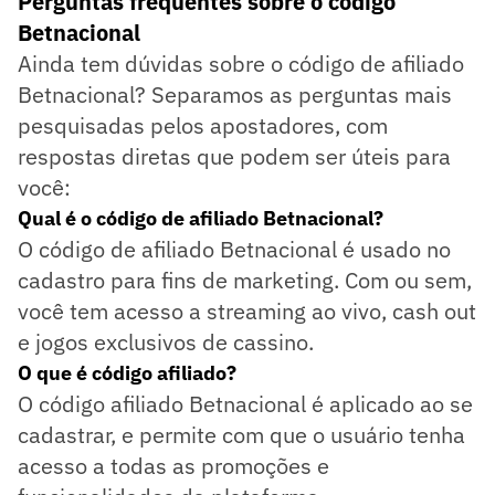
Perguntas frequentes sobre o código
Betnacional
Ainda tem dúvidas sobre o código de afiliado
Betnacional? Separamos as perguntas mais
pesquisadas pelos apostadores, com
respostas diretas que podem ser úteis para
você:
Qual é o código de afiliado Betnacional?
O código de afiliado Betnacional é usado no
cadastro para fins de marketing. Com ou sem,
você tem acesso a streaming ao vivo, cash out
e jogos exclusivos de cassino.
O que é código afiliado?
O código afiliado Betnacional é aplicado ao se
cadastrar, e permite com que o usuário tenha
acesso a todas as promoções e