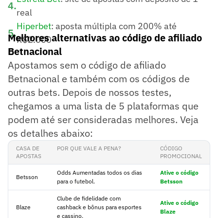
4
.
real
Hiperbet
: aposta múltipla com 200% até
5
.
Melhores alternativas ao código de afiliado
R$2.000
Betnacional
Apostamos sem o código de afiliado
Betnacional e também com os códigos de
outras bets. Depois de nossos testes,
chegamos a uma lista de 5 plataformas que
podem até ser consideradas melhores. Veja
os detalhes abaixo:
CASA DE
POR QUE VALE A PENA?
CÓDIGO
APOSTAS
PROMOCIONAL
Odds Aumentadas todos os dias
Ative o código
Betsson
para o futebol.
Betsson
Clube de fidelidade com
Ative o código
Blaze
cashback e bônus para esportes
Blaze
e cassino.