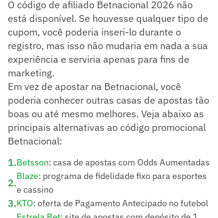
O código de afiliado Betnacional 2026 não
está disponível. Se houvesse qualquer tipo de
cupom, você poderia inseri-lo durante o
registro, mas isso não mudaria em nada a sua
experiência e serviria apenas para fins de
marketing.
Em vez de apostar na Betnacional, você
poderia conhecer outras casas de apostas tão
boas ou até mesmo melhores. Veja abaixo as
principais alternativas ao código promocional
Betnacional:
1
.
Betsson
: casa de apostas com Odds Aumentadas
Blaze
: programa de fidelidade fixo para esportes
2
.
e cassino
3
.
KTO
: oferta de Pagamento Antecipado no futebol
Estrela Bet
: site de apostas com depósito de 1