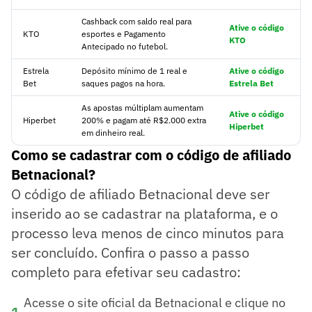
Cashback com saldo real para
Ative o código
KTO
esportes e Pagamento
KTO
Antecipado no futebol.
Estrela
Depósito mínimo de 1 real e
Ative o código
Bet
saques pagos na hora.
Estrela Bet
As apostas múltiplam aumentam
Ative o código
Hiperbet
200% e pagam até R$2.000 extra
Hiperbet
em dinheiro real.
Como se cadastrar com o código de afiliado
Betnacional?
O código de afiliado Betnacional deve ser
inserido ao se cadastrar na plataforma, e o
processo leva menos de cinco minutos para
ser concluído. Confira o passo a passo
completo para efetivar seu cadastro:
Acesse o site oficial da Betnacional e clique no