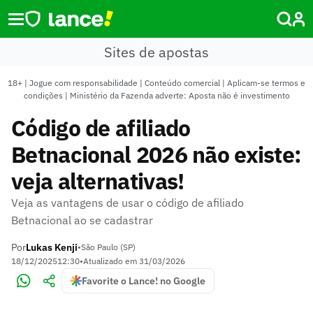
Sites de apostas
18+ | Jogue com responsabilidade | Conteúdo comercial | Aplicam-se termos e
condições | Ministério da Fazenda adverte: Aposta não é investimento
Código de afiliado
Betnacional 2026 não existe:
veja alternativas!
Veja as vantagens de usar o código de afiliado
Betnacional ao se cadastrar
Por
Lukas Kenji
•
São Paulo (SP)
18/12/2025
12:30
•
Atualizado em
31/03/2026
Favorite o Lance! no Google