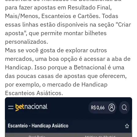
para fazer apostas em Resultado Final,
Mais/Menos, Escanteios e Cartões. Todas
essas linhas estão disponíveis na seção "Criar
aposta", que permite montar bilhetes
personalizados.
Mas se você gosta de explorar outros
mercados, uma boa opção é acessar a aba de
Handicap. Isso porque a Betnacional é uma
das poucas casas de apostas que oferecem,
por exemplo, o mercado de Handicap
Escanteios Asiáticos.