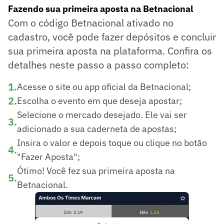
Fazendo sua primeira aposta na Betnacional
Com o código Betnacional ativado no
cadastro, você pode fazer depósitos e concluir
sua primeira aposta na plataforma. Confira os
detalhes neste passo a passo completo:
1
.
Acesse o site ou app oficial da Betnacional;
2
.
Escolha o evento em que deseja apostar;
Selecione o mercado desejado. Ele vai ser
3
.
adicionado a sua caderneta de apostas;
Insira o valor e depois toque ou clique no botão
4
.
"Fazer Aposta";
Ótimo! Você fez sua primeira aposta na
5
.
Betnacional.