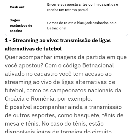
Encerre sua aposta antes do fim da partida e
Cash out
receba um retorno parcial
Jogos
Games de roleta e blackjack assinados pela
exclusivos de
Betnacional
cassino
1 - Streaming ao vivo: transmissão de ligas
alternativas de futebol
Quer acompanhar imagens da partida em que
você apostou? Com o código Betnacional
ativado no cadastro você tem acesso ao
streaming ao vivo de ligas alternativas de
futebol, como os campeonatos nacionais da
Croácia e Romênia, por exemplo.
É possível acompanhar ainda a transmissão
de outros esportes, como basquete, tênis de
mesa e tênis. No caso do tênis, estão
disponíveis jogos de torneios do circuito,