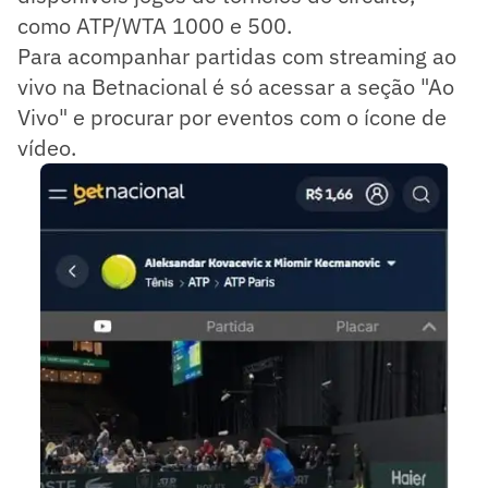
como ATP/WTA 1000 e 500.
Para acompanhar partidas com streaming ao
vivo na Betnacional é só acessar a seção "Ao
Vivo" e procurar por eventos com o ícone de
vídeo.