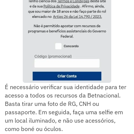
É necessário verificar sua identidade para ter
acesso a todos os recursos da Betnacional.
Basta tirar uma foto de RG, CNH ou
passaporte. Em seguida, faça uma selfie em
um local iluminado, e não use acessórios,
como boné ou óculos.