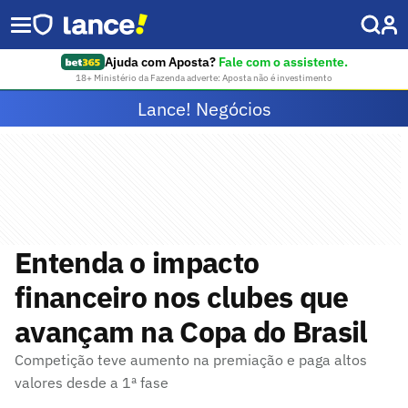
Ajuda com Aposta?
Fale com o assistente.
18+ Ministério da Fazenda adverte: Aposta não é investimento
Lance! Negócios
Entenda o impacto
financeiro nos clubes que
avançam na Copa do Brasil
Competição teve aumento na premiação e paga altos
valores desde a 1ª fase