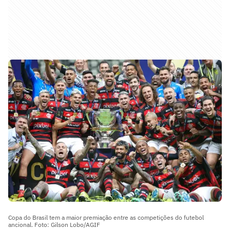
Copa do Brasil tem a maior premiação entre as competições do futebol
ancional. Foto: Gilson Lobo/AGIF