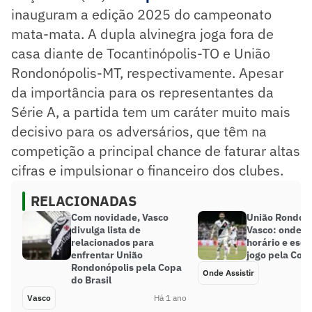
inauguram a edição 2025 do campeonato
mata-mata. A dupla alvinegra joga fora de
casa diante de Tocantinópolis-TO e União
Rondonópolis-MT, respectivamente. Apesar
da importância para os representantes da
Série A, a partida tem um caráter muito mais
decisivo para os adversários, que têm na
competição a principal chance de faturar altas
cifras e impulsionar o financeiro dos clubes.
RELACIONADAS
Com novidade, Vasco
União Rondonó
divulga lista de
Vasco: onde as
relacionados para
horário e esca
enfrentar União
jogo pela Copa
Rondonópolis pela Copa
Onde Assistir
do Brasil
Vasco
Há 1 ano