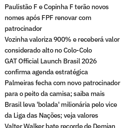
Paulistão F e Copinha F terão novos
nomes após FPF renovar com
patrocinador
Vozinha valoriza 900% e receberá valor
considerado alto no Colo-Colo
GAT Official Launch Brasil 2026
confirma agenda estratégica
Palmeiras fecha com novo patrocinador
para o peito da camisa; saiba mais
Brasil leva 'bolada' milionária pelo vice
da Liga das Nações; veja valores
Valter Walker bate recorde de Demian