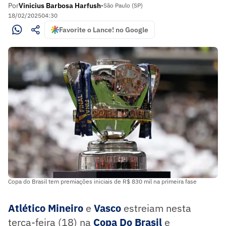
Por
Vinicius Barbosa Harfush
•
São Paulo (SP)
18/02/2025
04:30
Favorite o Lance! no Google
Copa do Brasil tem premiações iniciais de R$ 830 mil na primeira fase
Atlético Mineiro
e
Vasco
estreiam nesta
terça-feira (18) na
Copa Do Brasil
e