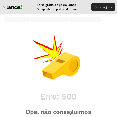
Baixe grátis o app do Lance!
Baixe agora
O esporte na palma da mão.
Erro:
500
Ops, não conseguimos