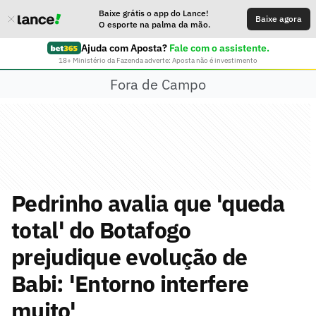
Baixe grátis o app do Lance!
Baixe agora
O esporte na palma da mão.
Ajuda com Aposta?
Fale com o assistente.
18+ Ministério da Fazenda adverte: Aposta não é investimento
Fora de Campo
Pedrinho avalia que 'queda
total' do Botafogo
prejudique evolução de
Babi: 'Entorno interfere
muito'