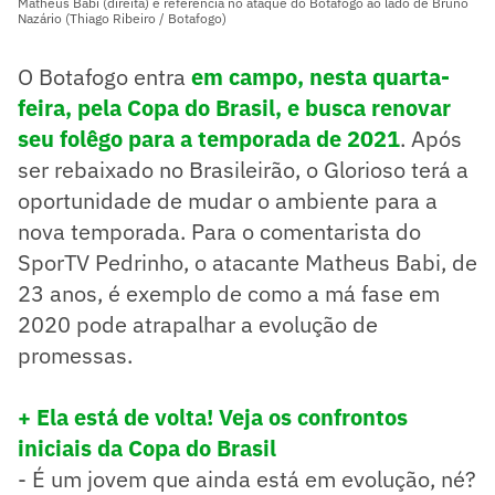
Matheus Babi (direita) é referência no ataque do Botafogo ao lado de Bruno
Nazário (Thiago Ribeiro / Botafogo)
O Botafogo entra
em campo, nesta quarta-
feira, pela Copa do Brasil, e busca renovar
seu folêgo para a temporada de 2021
. Após
ser rebaixado no Brasileirão, o Glorioso terá a
oportunidade de mudar o ambiente para a
nova temporada. Para o comentarista do
SporTV Pedrinho, o atacante Matheus Babi, de
23 anos, é exemplo de como a má fase em
2020 pode atrapalhar a evolução de
promessas.
+ Ela está de volta! Veja os confrontos
iniciais da Copa do Brasil
- É um jovem que ainda está em evolução, né?