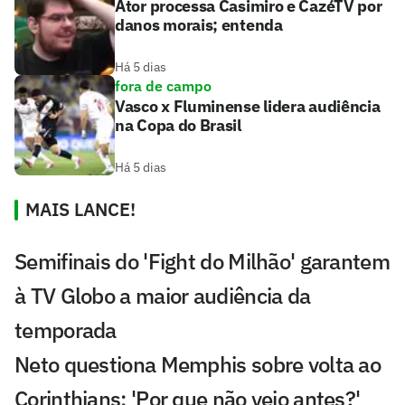
Ator processa Casimiro e CazéTV por
danos morais; entenda
Há 5 dias
fora de campo
Vasco x Fluminense lidera audiência
na Copa do Brasil
Há 5 dias
MAIS LANCE!
Semifinais do 'Fight do Milhão' garantem
à TV Globo a maior audiência da
temporada
Neto questiona Memphis sobre volta ao
Corinthians: 'Por que não veio antes?'