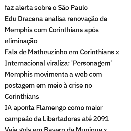
faz alerta sobre o São Paulo
Edu Dracena analisa renovação de
Memphis com Corinthians após
eliminação
Fala de Matheuzinho em Corinthians x
Internacional viraliza: 'Personagem'
Memphis movimenta a web com
postagem em meio à crise no
Corinthians
IA aponta Flamengo como maior
campeão da Libertadores até 2091
Veja gols em Bayern de Munique x