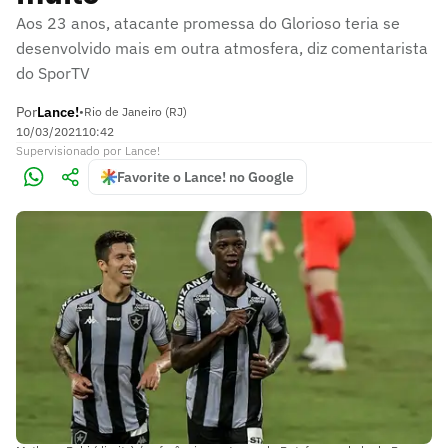
Aos 23 anos, atacante promessa do Glorioso teria se
desenvolvido mais em outra atmosfera, diz comentarista
do SporTV
Por
Lance!
•
Rio de Janeiro (RJ)
10/03/2021
10:42
Supervisionado
por
Lance!
Favorite o Lance! no Google