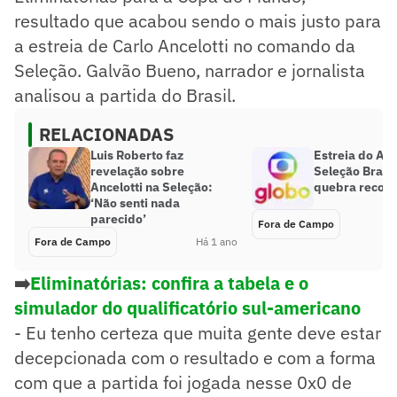
resultado que acabou sendo o mais justo para
a estreia de Carlo Ancelotti no comando da
Seleção. Galvão Bueno, narrador e jornalista
analisou a partida do Brasil.
RELACIONADAS
Luis Roberto faz
Estreia do Anc
revelação sobre
Seleção Brasil
Ancelotti na Seleção:
quebra record
‘Não senti nada
parecido’
Fora de Campo
Fora de Campo
Há 1 ano
➡️
Eliminatórias: confira a tabela e o
simulador do qualificatório sul-americano
- Eu tenho certeza que muita gente deve estar
decepcionada com o resultado e com a forma
com que a partida foi jogada nesse 0x0 de