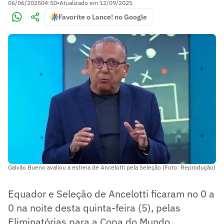
06/06/2025
04:50
•
Atualizado em
12/09/2025
Favorite o Lance! no Google
Galvão Bueno avaliou a estreia de Ancelotti pela Seleção (Foto: Reprodução)
Equador e Seleção de Ancelotti ficaram no 0 a
0 na noite desta quinta-feira (5), pelas
Eliminatórias para a Copa do Mundo,