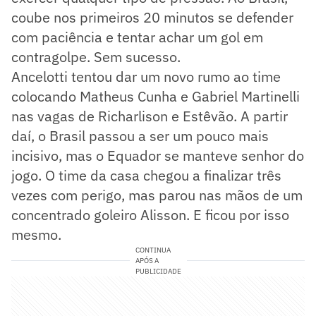
coube nos primeiros 20 minutos se defender
com paciência e tentar achar um gol em
contragolpe. Sem sucesso.
Ancelotti tentou dar um novo rumo ao time
colocando Matheus Cunha e Gabriel Martinelli
nas vagas de Richarlison e Estêvão. A partir
daí, o Brasil passou a ser um pouco mais
incisivo, mas o Equador se manteve senhor do
jogo. O time da casa chegou a finalizar três
vezes com perigo, mas parou nas mãos de um
concentrado goleiro Alisson. E ficou por isso
mesmo.
CONTINUA
APÓS A
PUBLICIDADE