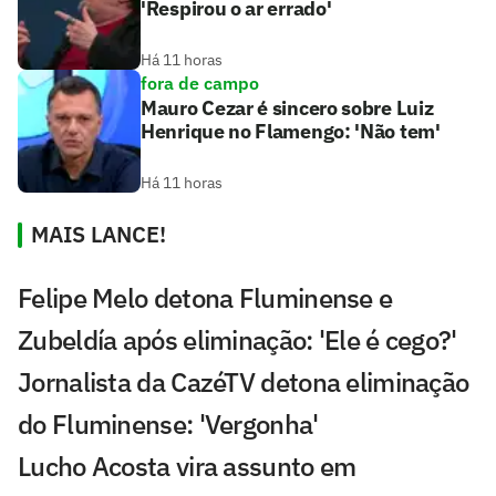
'Respirou o ar errado'
Há 11 horas
fora de campo
Mauro Cezar é sincero sobre Luiz
Henrique no Flamengo: 'Não tem'
Há 11 horas
MAIS LANCE!
Felipe Melo detona Fluminense e
Zubeldía após eliminação: 'Ele é cego?'
Jornalista da CazéTV detona eliminação
do Fluminense: 'Vergonha'
Lucho Acosta vira assunto em