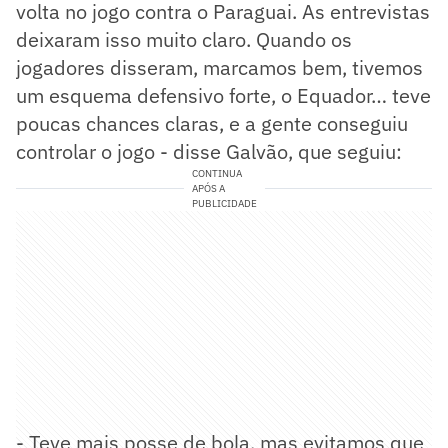
volta no jogo contra o Paraguai. As entrevistas
deixaram isso muito claro. Quando os
jogadores disseram, marcamos bem, tivemos
um esquema defensivo forte, o Equador… teve
poucas chances claras, e a gente conseguiu
controlar o jogo - disse Galvão, que seguiu:
CONTINUA
APÓS A
PUBLICIDADE
- Teve mais posse de bola, mas evitamos que