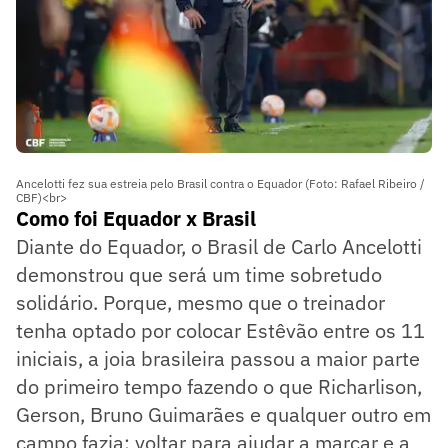
Ancelotti fez sua estreia pelo Brasil contra o Equador (Foto: Rafael Ribeiro /
CBF)<br>
Como foi Equador x Brasil
Diante do Equador, o Brasil de Carlo Ancelotti
demonstrou que será um time sobretudo
solidário. Porque, mesmo que o treinador
tenha optado por colocar Estêvão entre os 11
iniciais, a joia brasileira passou a maior parte
do primeiro tempo fazendo o que Richarlison,
Gerson, Bruno Guimarães e qualquer outro em
campo fazia: voltar para ajudar a marcar e a