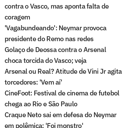
contra o Vasco, mas aponta falta de
coragem
'Vagabundeando': Neymar provoca
presidente do Remo nas redes
Golaço de Deossa contra o Arsenal
choca torcida do Vasco; veja
Arsenal ou Real? Atitude de Vini Jr agita
torcedores: 'Vem aí'
CineFoot: Festival de cinema de futebol
chega ao Rio e São Paulo
Craque Neto sai em defesa do Neymar
em polêmica: 'Foi monstro'