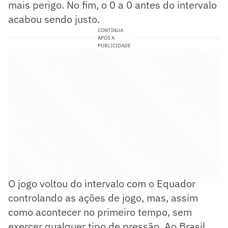
mais perigo. No fim, o 0 a 0 antes do intervalo
acabou sendo justo.
CONTINUA
APÓS A
PUBLICIDADE
O jogo voltou do intervalo com o Equador
controlando as ações de jogo, mas, assim
como acontecer no primeiro tempo, sem
exercer qualquer tipo de pressão. Ao Brasil,