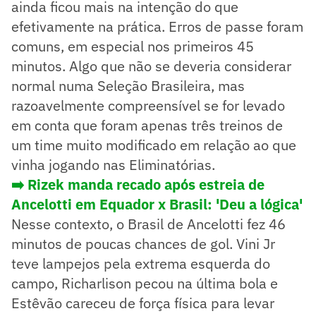
ainda ficou mais na intenção do que
efetivamente na prática. Erros de passe foram
comuns, em especial nos primeiros 45
minutos. Algo que não se deveria considerar
normal numa Seleção Brasileira, mas
razoavelmente compreensível se for levado
em conta que foram apenas três treinos de
um time muito modificado em relação ao que
vinha jogando nas Eliminatórias.
➡️ Rizek manda recado após estreia de
Ancelotti em Equador x Brasil: 'Deu a lógica'
Nesse contexto, o Brasil de Ancelotti fez 46
minutos de poucas chances de gol. Vini Jr
teve lampejos pela extrema esquerda do
campo, Richarlison pecou na última bola e
Estêvão careceu de força física para levar