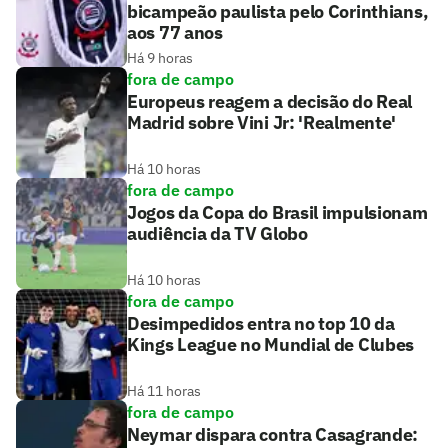
bicampeão paulista pelo Corinthians,
aos 77 anos
Há 9 horas
fora de campo
Europeus reagem a decisão do Real
Madrid sobre Vini Jr: 'Realmente'
Há 10 horas
fora de campo
Jogos da Copa do Brasil impulsionam
audiência da TV Globo
Há 10 horas
fora de campo
Desimpedidos entra no top 10 da
Kings League no Mundial de Clubes
Há 11 horas
fora de campo
Neymar dispara contra Casagrande: