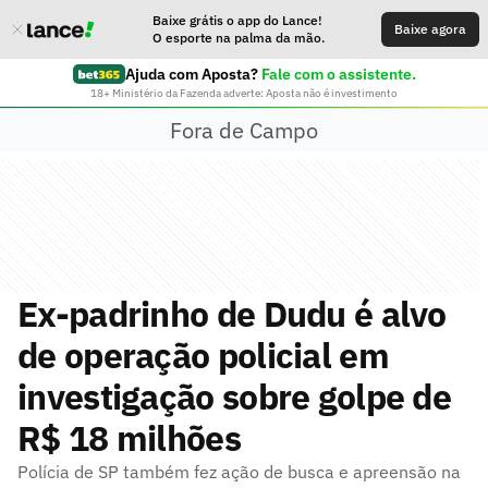
Baixe grátis o app do Lance!
Baixe agora
O esporte na palma da mão.
Ajuda com Aposta?
Fale com o assistente.
18+ Ministério da Fazenda adverte: Aposta não é investimento
Fora de Campo
Ex-padrinho de Dudu é alvo
de operação policial em
investigação sobre golpe de
R$ 18 milhões
Polícia de SP também fez ação de busca e apreensão na