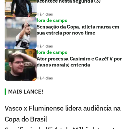
acontece nesta segunda (3)
Há 4 dias
fora de campo
Sensação da Copa, atleta marca em
sua estreia por novo time
Há 4 dias
fora de campo
Ator processa Casimiro e CazéTV por
danos morais; entenda
Há 4 dias
MAIS LANCE!
Vasco x Fluminense lidera audiência na
Copa do Brasil