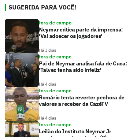
SUGERIDA PARA VOCÊ!
fora de campo
Neymar critica parte da imprensa:
'Vai adoecer os jogadores'
Há 3 dias
fora de campo
Pai de Neymar analisa fala de Cuca:
'Talvez tenha sido infeliz'
Há 4 dias
fora de campo
Romário tenta reverter penhora de
valores a receber da CazéTV
Há 4 dias
fora de campo
Leilão do Instituto Neymar Jr