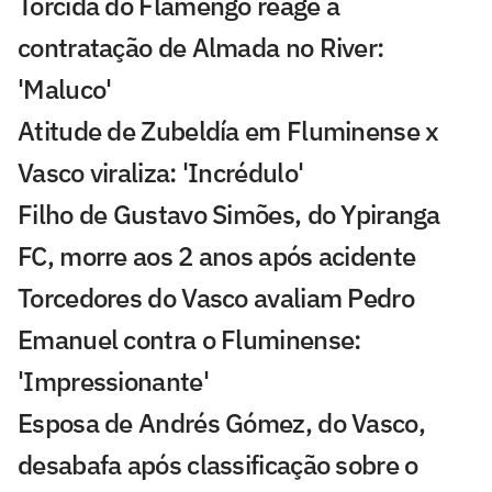
Torcida do Flamengo reage a
contratação de Almada no River:
'Maluco'
Atitude de Zubeldía em Fluminense x
Vasco viraliza: 'Incrédulo'
Filho de Gustavo Simões, do Ypiranga
FC, morre aos 2 anos após acidente
Torcedores do Vasco avaliam Pedro
Emanuel contra o Fluminense:
'Impressionante'
Esposa de Andrés Gómez, do Vasco,
desabafa após classificação sobre o