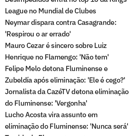
League no Mundial de Clubes
Neymar dispara contra Casagrande:
'Respirou o ar errado'
Mauro Cezar é sincero sobre Luiz
Henrique no Flamengo: 'Não tem'
Felipe Melo detona Fluminense e
Zubeldía após eliminação: 'Ele é cego?'
Jornalista da CazéTV detona eliminação
do Fluminense: 'Vergonha'
Lucho Acosta vira assunto em
eliminação do Fluminense: 'Nunca será'