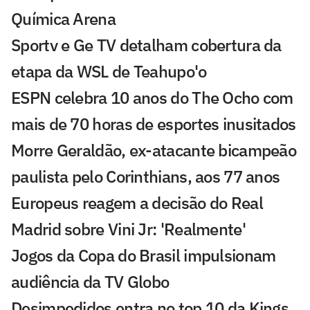
Química Arena
Sportv e Ge TV detalham cobertura da
etapa da WSL de Teahupo'o
ESPN celebra 10 anos do The Ocho com
mais de 70 horas de esportes inusitados
Morre Geraldão, ex-atacante bicampeão
paulista pelo Corinthians, aos 77 anos
Europeus reagem a decisão do Real
Madrid sobre Vini Jr: 'Realmente'
Jogos da Copa do Brasil impulsionam
audiência da TV Globo
Desimpedidos entra no top 10 da Kings