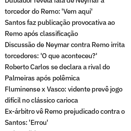
Dublador revela fala de Neymar a
torcedor do Remo: 'Vem aqui'
Santos faz publicação provocativa ao
Remo após classificação
Discussão de Neymar contra Remo irrita
torcedores: 'O que aconteceu?'
Roberto Carlos se declara a rival do
Palmeiras após polêmica
Fluminense x Vasco: vidente prevê jogo
difícil no clássico carioca
Ex-árbitro vê Remo prejudicado contra o
Santos: 'Errou'