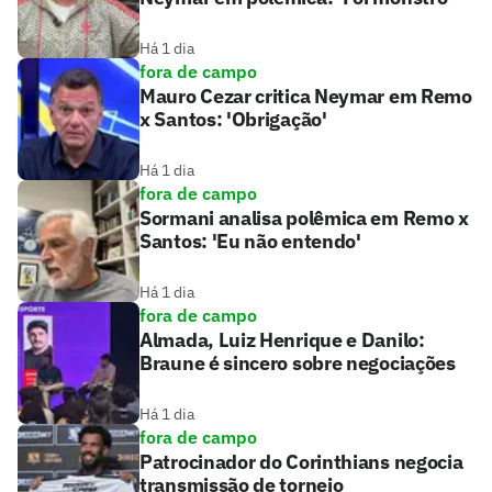
Há 1 dia
fora de campo
Mauro Cezar critica Neymar em Remo
x Santos: 'Obrigação'
Há 1 dia
fora de campo
Sormani analisa polêmica em Remo x
Santos: 'Eu não entendo'
Há 1 dia
fora de campo
Almada, Luiz Henrique e Danilo:
Braune é sincero sobre negociações
Há 1 dia
fora de campo
Patrocinador do Corinthians negocia
transmissão de torneio