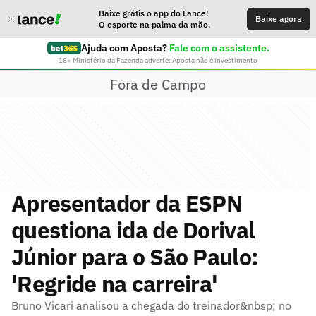
Baixe grátis o app do Lance!
Baixe agora
O esporte na palma da mão.
Ajuda com Aposta?
Fale com o assistente.
18+ Ministério da Fazenda adverte: Aposta não é investimento
Fora de Campo
Apresentador da ESPN
questiona ida de Dorival
Júnior para o São Paulo:
'Regride na carreira'
Bruno Vicari analisou a chegada do treinador&nbsp; no