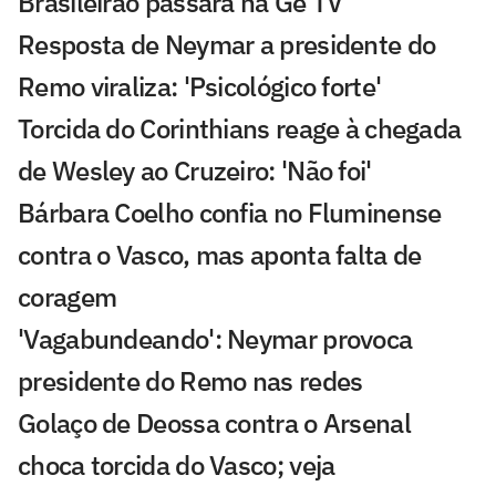
Brasileirão passará na Ge TV
Resposta de Neymar a presidente do
Remo viraliza: 'Psicológico forte'
Torcida do Corinthians reage à chegada
de Wesley ao Cruzeiro: 'Não foi'
Bárbara Coelho confia no Fluminense
contra o Vasco, mas aponta falta de
coragem
'Vagabundeando': Neymar provoca
presidente do Remo nas redes
Golaço de Deossa contra o Arsenal
choca torcida do Vasco; veja