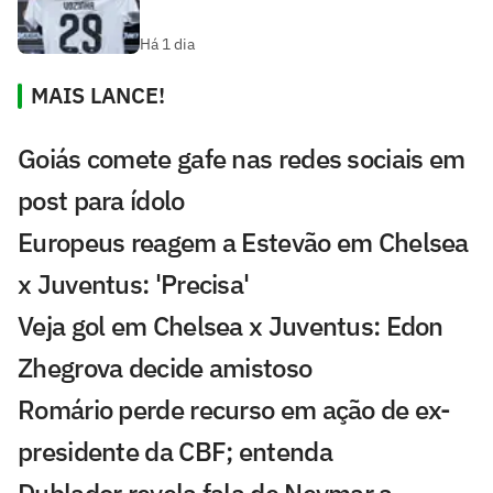
Há 1 dia
MAIS LANCE!
Goiás comete gafe nas redes sociais em
post para ídolo
Europeus reagem a Estevão em Chelsea
x Juventus: 'Precisa'
Veja gol em Chelsea x Juventus: Edon
Zhegrova decide amistoso
Romário perde recurso em ação de ex-
presidente da CBF; entenda