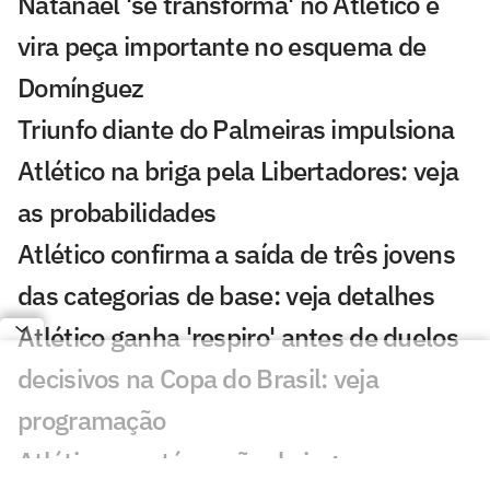
Natanael 'se transforma' no Atlético e
vira peça importante no esquema de
Domínguez
Triunfo diante do Palmeiras impulsiona
Atlético na briga pela Libertadores: veja
as probabilidades
Atlético confirma a saída de três jovens
das categorias de base: veja detalhes
Atlético ganha 'respiro' antes de duelos
decisivos na Copa do Brasil: veja
programação
Atlético mantém ação de ingressos