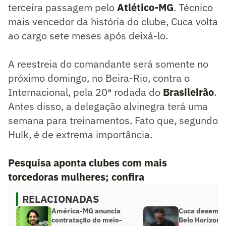
terceira passagem pelo
Atlético-MG
. Técnico
mais vencedor da história do clube, Cuca volta
ao cargo sete meses após deixá-lo.
A reestreia do comandante será somente no
próximo domingo, no Beira-Rio, contra o
Internacional, pela 20ª rodada do
Brasileirão
.
Antes disso, a delegação alvinegra terá uma
semana para treinamentos. Fato que, segundo
Hulk, é de extrema importância.
Pesquisa aponta clubes com mais
torcedoras mulheres; confira
RELACIONADAS
América-MG anuncia
Cuca desemb
contratação do meio-
Belo Horizont