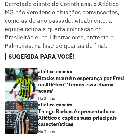
Derrotado diante do Corinthians, o Atlético-
MG não vem tendo atuações convincentes,
como as do ano passado. Atualmente, a
equipe ocupa a quarta colocação no
Brasileirão e, na Libertadores, enfrenta o
Palmeiras, na fase de quartas de final.
SUGERIDA PARA VOCÊ!
atlético mineiro
Bracks mantém esperança por Fred
no Atlético: 'Temos essa chama
acesa'
Há 3 dias
atlético mineiro
Thiago Borbas é apresentado no
Atlético e explica suas principais
características
Há 3 dias