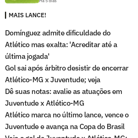
Há 5 dias
MAIS LANCE!
Domínguez admite dificuldade do
Atlético mas exalta: 'Acreditar até a
última jogada'
Gol sai após árbitro desistir de encerrar
Atlético-MG x Juventude; veja
Dê suas notas: avalie as atuações em
Juventude x Atlético-MG
Atlético marca no último lance, vence o
Juventude e avança na Copa do Brasil
Veja o gol de Juventude x Atlético-MG: