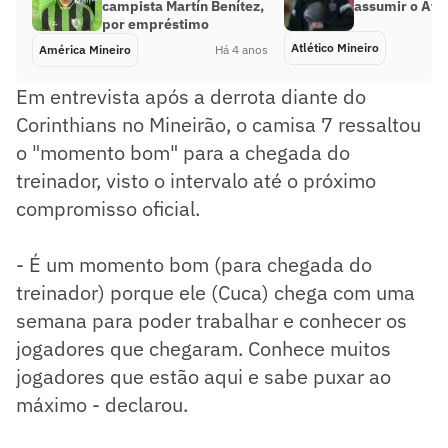
campista Martín Benítez,
assumir o Atl
por empréstimo
Atlético Mineiro
América Mineiro
Há 4 anos
Em entrevista após a derrota diante do
Corinthians no Mineirão, o camisa 7 ressaltou
o "momento bom" para a chegada do
treinador, visto o intervalo até o próximo
compromisso oficial.
- É um momento bom (para chegada do
treinador) porque ele (Cuca) chega com uma
semana para poder trabalhar e conhecer os
jogadores que chegaram. Conhece muitos
jogadores que estão aqui e sabe puxar ao
máximo - declarou.