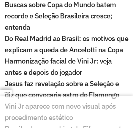
Buscas sobre Copa do Mundo batem
recorde e Seleção Brasileira cresce;
entenda
Do Real Madrid ao Brasil: os motivos que
explicam a queda de Ancelotti na Copa
Harmonização facial de Vini Jr: veja
antes e depois do jogador
Jesus faz revelação sobre a Seleção e
diz que convocaria astro do Flamengo
Vini Jr aparece com novo visual após
procedimento estético
Brasil sobe no ranking da Fifa e encosta