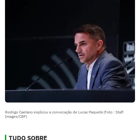
convocação da Seleção Brasileira; veja lista
Rodrigo Caetano explicou a convocação de Lucas Paquetá (Foto : Staff
Images/CBF)
TUDO SOBRE