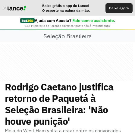
Baixe grátis o app do Lance!
Baixe agora
O esporte na palma da mão.
Ajuda com Aposta?
Fale com o assistente.
18+ Ministério da Fazenda adverte: Aposta não é investimento
Seleção Brasileira
Rodrigo Caetano justifica
retorno de Paquetá à
Seleção Brasileira: 'Não
houve punição'
Meia do West Ham volta a estar entre os convocados