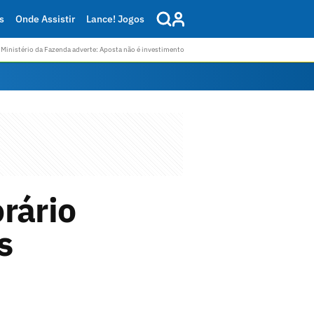
s
Onde Assistir
Lance! Jogos
Ministério da Fazenda adverte: Aposta não é investimento
rário
s