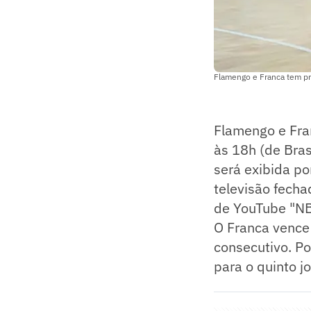
Flamengo e Franca tem pro
Flamengo e Fran
às 18h (de Bras
será exibida po
televisão fecha
de YouTube "NBB
O Franca vence 
consecutivo. Po
para o quinto j