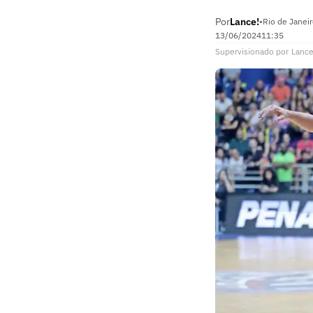
Por
Lance!
•
Rio de Janeir
13/06/2024
11:35
Supervisionado
por
Lance