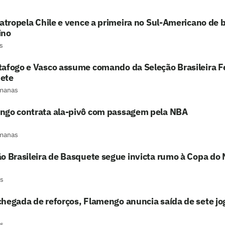
 atropela Chile e vence a primeira no Sul-Americano de
ino
s
tafogo e Vasco assume comando da Seleção Brasileira F
ete
manas
ngo contrata ala-pivô com passagem pela NBA
manas
o Brasileira de Basquete segue invicta rumo à Copa do
s
hegada de reforços, Flamengo anuncia saída de sete j
s