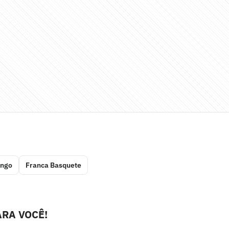
ngo
Franca Basquete
RA VOCÊ!