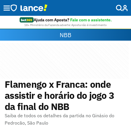
Ajuda com Aposta?
Fale com o assistente.
18+ Ministério da Fazenda adverte: Aposta não é investimento
NBB
Flamengo x Franca: onde
assistir e horário do jogo 3
da final do NBB
Saiba de todos os detalhes da partida no Ginásio do
Pedrocão, São Paulo