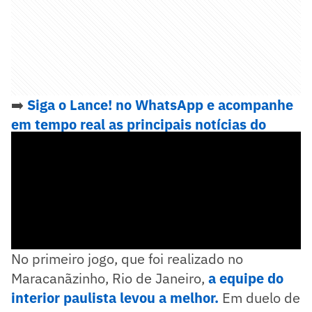
➡️
Siga o Lance! no WhatsApp e acompanhe
em tempo real as principais notícias do
esporte
No primeiro jogo, que foi realizado no
Maracanãzinho, Rio de Janeiro,
a equipe do
interior paulista levou a melhor.
Em duelo de