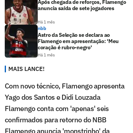
Após chegada de reforços, Flamengo
anuncia saída de sete jogadores
Há 1 mês
nbb
Astro da Seleção se declara ao
Flamengo em apresentação: 'Meu
coração é rubro-negro'
Há 1 mês
MAIS LANCE!
Com novo técnico, Flamengo apresenta
Yago dos Santos e Didi Louzada
Flamengo conta com 'apenas' seis
confirmados para retorno do NBB
Flamengo anuncia 'monstrinho' da