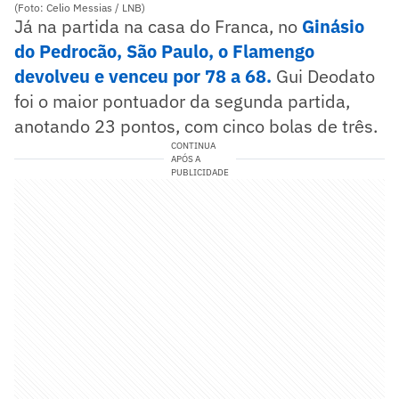
(Foto: Celio Messias / LNB)
Já na partida na casa do Franca, no
Ginásio
do Pedrocão, São Paulo, o Flamengo
devolveu e venceu por 78 a 68.
Gui Deodato
foi o maior pontuador da segunda partida,
anotando 23 pontos, com cinco bolas de três.
CONTINUA
APÓS A
PUBLICIDADE