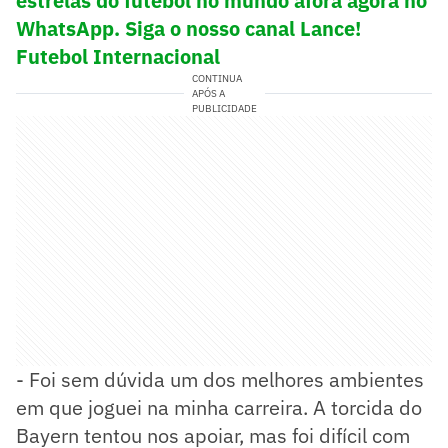
estrelas do futebol no mundo afora agora no
WhatsApp. Siga o nosso canal Lance!
Futebol Internacional
CONTINUA
APÓS A
PUBLICIDADE
- Foi sem dúvida um dos melhores ambientes
em que joguei na minha carreira. A torcida do
Bayern tentou nos apoiar, mas foi difícil com