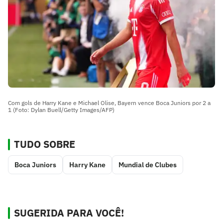
Com gols de Harry Kane e Michael Olise, Bayern vence Boca Juniors por 2 a
1 (Foto: Dylan Buell/Getty Images/AFP)
TUDO SOBRE
Boca Juniors
Harry Kane
Mundial de Clubes
SUGERIDA PARA VOCÊ!