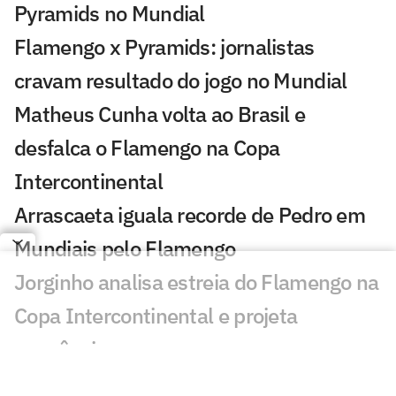
Pyramids no Mundial
Flamengo x Pyramids: jornalistas
cravam resultado do jogo no Mundial
Matheus Cunha volta ao Brasil e
desfalca o Flamengo na Copa
Intercontinental
Arrascaeta iguala recorde de Pedro em
Mundiais pelo Flamengo
Jorginho analisa estreia do Flamengo na
Copa Intercontinental e projeta
sequência
Bruno Henrique analisa confronto com