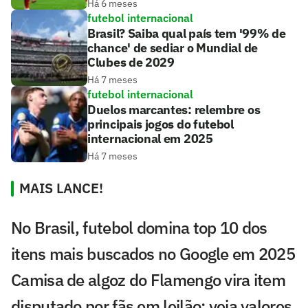
Há 6 meses
futebol internacional
Brasil? Saiba qual país tem '99% de
chance' de sediar o Mundial de
Clubes de 2029
Há 7 meses
futebol internacional
Duelos marcantes: relembre os
principais jogos do futebol
internacional em 2025
Há 7 meses
MAIS LANCE!
No Brasil, futebol domina top 10 dos
itens mais buscados no Google em 2025
Camisa de algoz do Flamengo vira item
disputado por fãs em leilão; veja valores