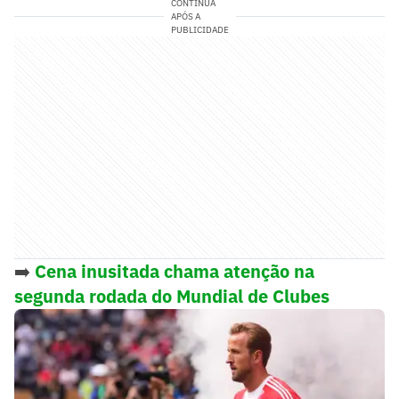
CONTINUA
APÓS A
PUBLICIDADE
➡️
Cena inusitada chama atenção na
segunda rodada do Mundial de Clubes