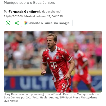
Munique sobre o Boca Juniors
Por
Fernanda Gondim
•
Rio de Janeiro (RJ)
21/06/2025
09:44
•
Atualizado em
21/06/2025
Favorite o Lance! no Google
Harry Kane marcou o primeiro gol da vitória do Bayern de Munique sobre o
Boca Juniors por 2x1 (Foto: Heuler Andrey/SPP Sport Press Photo/Alamy
Live News)