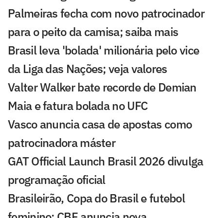
Palmeiras fecha com novo patrocinador
para o peito da camisa; saiba mais
Brasil leva 'bolada' milionária pelo vice
da Liga das Nações; veja valores
Valter Walker bate recorde de Demian
Maia e fatura bolada no UFC
Vasco anuncia casa de apostas como
patrocinadora máster
GAT Official Launch Brasil 2026 divulga
programação oficial
Brasileirão, Copa do Brasil e futebol
feminino: CBF anuncia nova