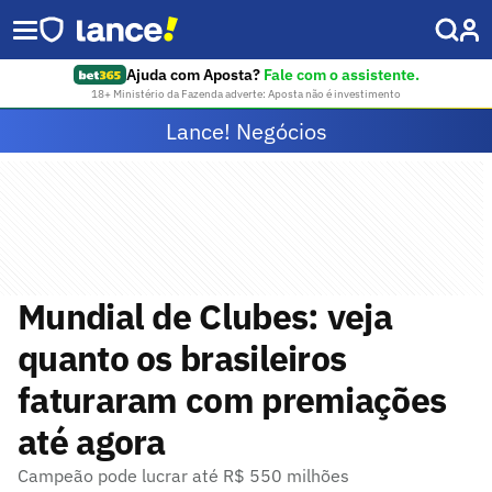
Ajuda com Aposta?
Fale com o assistente.
18+ Ministério da Fazenda adverte: Aposta não é investimento
Lance! Negócios
Mundial de Clubes: veja
quanto os brasileiros
faturaram com premiações
até agora
Campeão pode lucrar até R$ 550 milhões