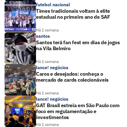
futebol nacional
Times tradicionais voltam à elite
estadual no primeiro ano de SAF
Há 1 semana
santos
Santos terá fan fest em dias de jogos
na Vila Belmiro
Há 1 semana
lance! negócios
Caros e desejados: conheça o
mercado de cards colecionáveis
Há 1 semana
lance! negócios
GAT Brasil estreia em São Paulo com
foco em regulamentação e
investimentos
Há 1 semana