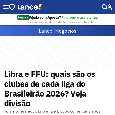
Ajuda com Aposta?
Fale com o assistente.
18+ Ministério da Fazenda adverte: Aposta não é investimento
Lance! Negócios
Libra e FFU: quais são os
clubes de cada liga do
Brasileirão 2026? Veja
divisão
Torneio terá equilíbrio entre blocos comerciais após