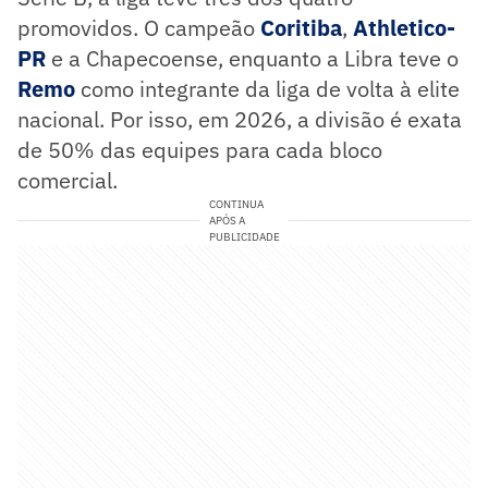
promovidos. O campeão
Coritiba
,
Athletico-
PR
e a Chapecoense, enquanto a Libra teve o
Remo
como integrante da liga de volta à elite
nacional. Por isso, em 2026, a divisão é exata
de 50% das equipes para cada bloco
comercial.
CONTINUA
APÓS A
PUBLICIDADE