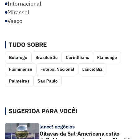
Internacional
Mirassol
Vasco
TUDO SOBRE
Botafogo
Brasileirão
Corinthians
Flamengo
Fluminense
Futebol Nacional
Lance! Biz
Palmeiras
São Paulo
SUGERIDA PARA VOCÊ!
lance! negócios
Oitavas da Sul-Americana estão