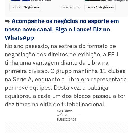
Lance! Negócios
Há 6 meses
Lance! Negócios
➡️
Acompanhe os negócios no esporte em
nosso novo canal. Siga o Lance! Biz no
WhatsApp
No ano passado, na estreia do formato de
negociação dos direitos de exibição, a FFU
tinha uma vantagem diante da Libra na
primeira divisão. O grupo mantinha 11 clubes
na Série A, enquanto a Libra era representada
por nove equipes. Desta vez, a balança
equilibrou a cada um dos blocos passou a ter
dez times na elite do futebol nacional.
CONTINUA
APÓS A
PUBLICIDADE