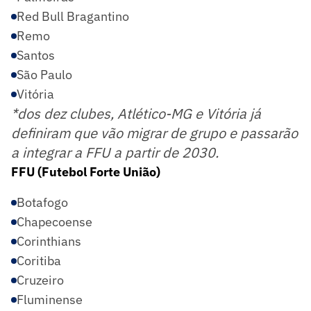
Red Bull Bragantino
Remo
Santos
São Paulo
Vitória
*dos dez clubes, Atlético-MG e Vitória já
definiram que vão migrar de grupo e passarão
a integrar a FFU a partir de 2030.
FFU (Futebol Forte União)
Botafogo
Chapecoense
Corinthians
Coritiba
Cruzeiro
Fluminense