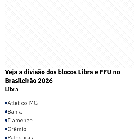
Veja a divisão dos blocos Libra e FFU no
Brasileirão 2026
Libra
Atlético-MG
Bahia
Flamengo
Grêmio
Palmeiras