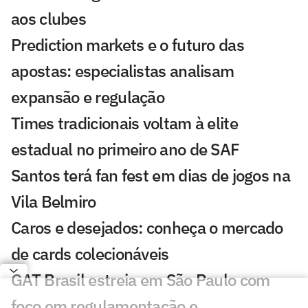
aos clubes
Prediction markets e o futuro das
apostas: especialistas analisam
expansão e regulação
Times tradicionais voltam à elite
estadual no primeiro ano de SAF
Santos terá fan fest em dias de jogos na
Vila Belmiro
Caros e desejados: conheça o mercado
de cards colecionáveis
GAT Brasil estreia em São Paulo com
foco em regulamentação e