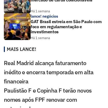
Há 1 semana
lance! negócios
GAT Brasil estreia em São Paulo com
foco em regulamentação e
investimentos
Há 1 semana
MAIS LANCE!
Real Madrid alcança faturamento
inédito e encerra temporada em alta
financeira
Paulistão F e Copinha F terão novos
nomes após FPF renovar com