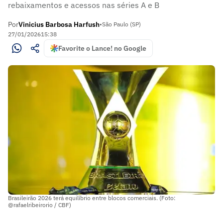
rebaixamentos e acessos nas séries A e B
Por
Vinicius Barbosa Harfush
•
São Paulo (SP)
27/01/2026
15:38
Favorite o Lance! no Google
Brasileirão 2026 terá equilíbrio entre blocos comerciais. (Foto:
@rafaelribeirorio / CBF)