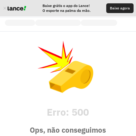
Baixe grátis o app do Lance!
Baixe agora
O esporte na palma da mão.
Erro:
500
Ops, não conseguimos