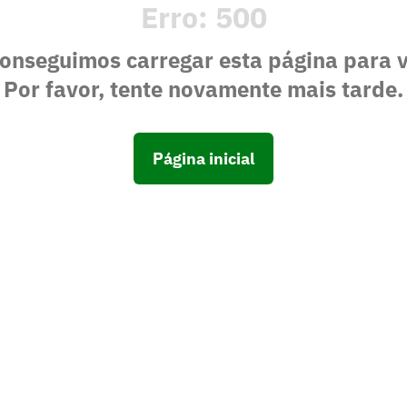
Erro:
500
onseguimos carregar esta página para 
Por favor, tente novamente mais tarde.
Página inicial