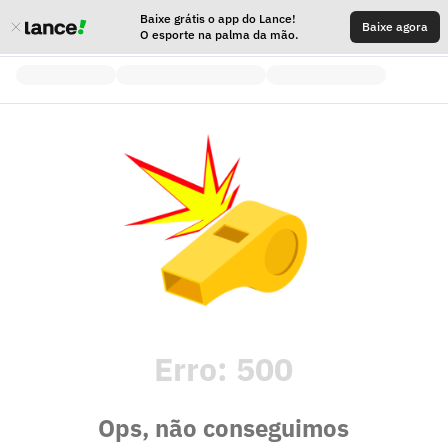
Baixe grátis o app do Lance!
Baixe agora
O esporte na palma da mão.
Erro:
500
Ops, não conseguimos