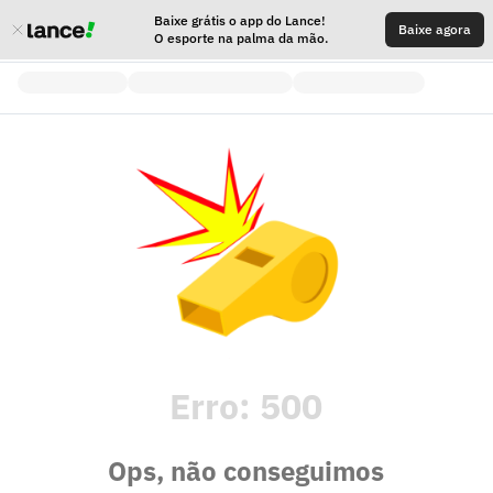
Baixe grátis o app do Lance!
Baixe agora
O esporte na palma da mão.
Erro:
500
Ops, não conseguimos