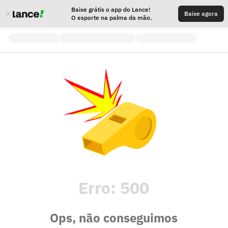
Baixe grátis o app do Lance!
Baixe agora
O esporte na palma da mão.
Erro:
500
Ops, não conseguimos