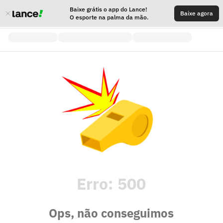
Baixe grátis o app do Lance!
Baixe agora
O esporte na palma da mão.
Erro:
500
Ops, não conseguimos