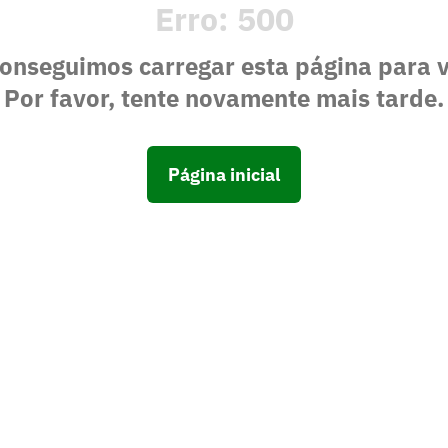
Erro:
500
onseguimos carregar esta página para 
Por favor, tente novamente mais tarde.
Página inicial