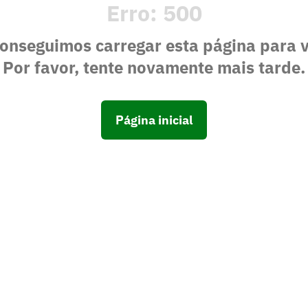
Erro:
500
onseguimos carregar esta página para 
Por favor, tente novamente mais tarde.
Página inicial