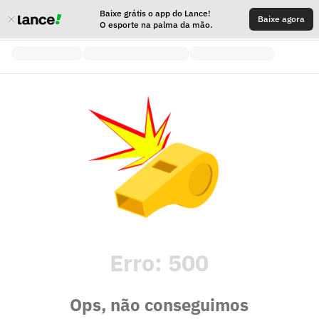
Baixe grátis o app do Lance!
Baixe agora
O esporte na palma da mão.
Erro:
500
Ops, não conseguimos