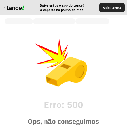
Baixe grátis o app do Lance!
Baixe agora
O esporte na palma da mão.
Erro:
500
Ops, não conseguimos