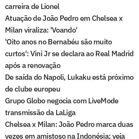
carreira de Lionel
Atuação de João Pedro em Chelsea x
Milan viraliza: 'Voando'
'Oito anos no Bernabéu são muito
curtos': Vini Jr se declara ao Real Madrid
após a renovação
De saída do Napoli, Lukaku está próximo
de clube europeu
Grupo Globo negocia com LiveMode
transmissão da LaLiga
Chelsea x Milan: João Pedro marca duas
vezes em amistoso na Indonésia; veja