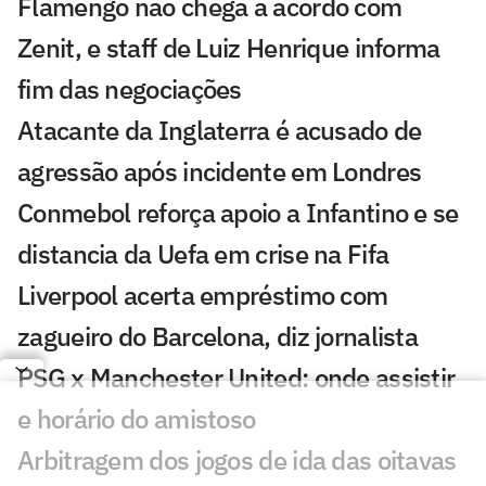
Flamengo não chega a acordo com
Zenit, e staff de Luiz Henrique informa
fim das negociações
Atacante da Inglaterra é acusado de
agressão após incidente em Londres
Conmebol reforça apoio a Infantino e se
distancia da Uefa em crise na Fifa
Liverpool acerta empréstimo com
zagueiro do Barcelona, diz jornalista
PSG x Manchester United: onde assistir
e horário do amistoso
Arbitragem dos jogos de ida das oitavas