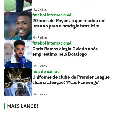
Há 6 dias
futebol internacional
20 anos de Rayan: o que mudou em
um ano para o prodígio brasileiro
Há 6 dias
futebol internacional
Chris Ramos elogia Oviedo após
empréstimo pelo Botafogo
Há 6 dias
fora de campo
Uniforme de clube da Premier League
chama atenção: 'Mais Flamengo'
Há 6 dias
MAIS LANCE!