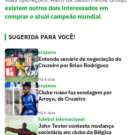
existem outros dois interessados em
comprar o atual campeão mundial
.
SUGERIDA PARA VOCÊ!
cruzeiro
Entenda cenário de negociação do
Cruzeiro por Brian Rodríguez
Há 6 dias
cruzeiro
Clube russo faz sondagem por
Arroyo, do Cruzeiro
Há 6 dias
futebol internacional
John Textor contesta mudança
societária em clube da Bélgica