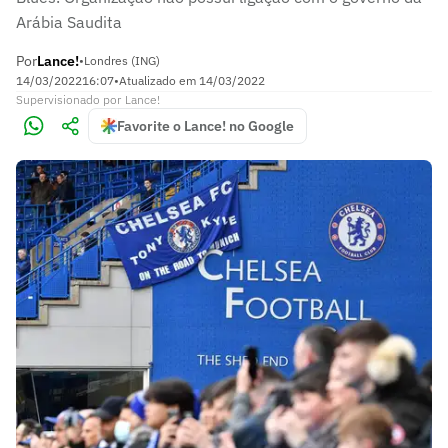
Arábia Saudita
Por
Lance!
•
Londres (ING)
14/03/2022
16:07
•
Atualizado em
14/03/2022
Supervisionado
por
Lance!
Favorite o Lance! no Google