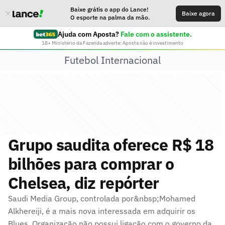
Baixe grátis o app do Lance!
Baixe agora
O esporte na palma da mão.
Ajuda com Aposta?
Fale com o assistente.
18+ Ministério da Fazenda adverte: Aposta não é investimento
Futebol Internacional
Grupo saudita oferece R$ 18
bilhões para comprar o
Chelsea, diz repórter
Saudi Media Group, controlada por&nbsp;Mohamed
Alkhereiji, é a mais nova interessada em adquirir os
Blues. Organização não possui ligação com o governo da