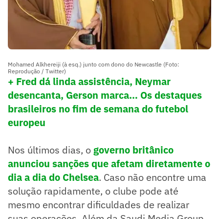
Mohamed Alkhereiji (à esq.) junto com dono do Newcastle (Foto:
Reprodução / Twitter)
+ Fred dá linda assistência, Neymar
desencanta, Gerson marca… Os destaques
brasileiros no fim de semana do futebol
europeu
Nos últimos dias, o
governo britânico
anunciou sanções que afetam diretamente o
dia a dia do Chelsea
. Caso não encontre uma
solução rapidamente, o clube pode até
mesmo encontrar dificuldades de realizar
suas operações. Além da Saudi Media Group,