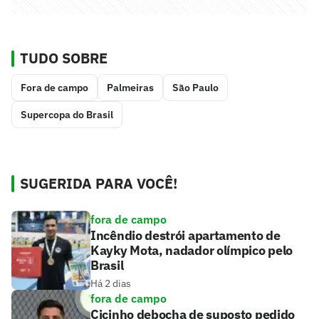
TUDO SOBRE
Fora de campo
Palmeiras
São Paulo
Supercopa do Brasil
SUGERIDA PARA VOCÊ!
fora de campo
Incêndio destrói apartamento de
Kayky Mota, nadador olímpico pelo
Brasil
Há 2 dias
fora de campo
Cicinho debocha de suposto pedido