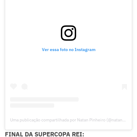
Ver essa foto no Instagram
Uma publicação compartilhada por Natan Pinheiro (@natan_pinheiro17)
FINAL DA SUPERCOPA REI: