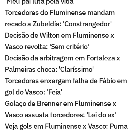
'Meu pai luta pela vida'
Torcedores do Fluminense mandam
recado a Zubeldía: 'Constrangedor'
Decisão de Wilton em Fluminense x
Vasco revolta: 'Sem critério'
Decisão da arbitragem em Fortaleza x
Palmeiras choca: 'Claríssimo'
Torcedores enxergam falha de Fábio em
gol do Vasco: 'Feia'
Golaço de Brenner em Fluminense x
Vasco assusta torcedores: 'Lei do ex'
Veja gols em Fluminense x Vasco: Puma