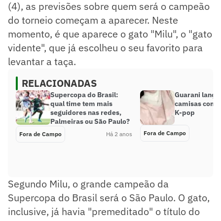
(4), as previsões sobre quem será o campeão
do torneio começam a aparecer. Neste
momento, é que aparece o gato "Milu", o "gato
vidente", que já escolheu o seu favorito para
levantar a taça.
RELACIONADAS
Supercopa do Brasil:
Guarani lançar
qual time tem mais
camisas com a
seguidores nas redes,
K-pop
Palmeiras ou São Paulo?
Fora de Campo
Fora de Campo
Há 2 anos
Segundo Milu, o grande campeão da
Supercopa do Brasil será o São Paulo. O gato,
inclusive, já havia "premeditado" o título do