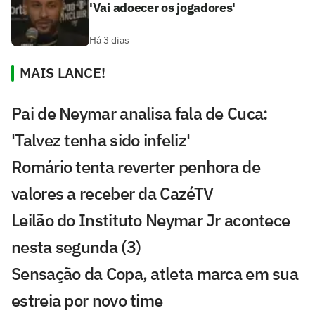
'Vai adoecer os jogadores'
Há 3 dias
MAIS LANCE!
Pai de Neymar analisa fala de Cuca:
'Talvez tenha sido infeliz'
Romário tenta reverter penhora de
valores a receber da CazéTV
Leilão do Instituto Neymar Jr acontece
nesta segunda (3)
Sensação da Copa, atleta marca em sua
estreia por novo time