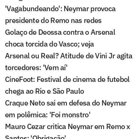
'Vagabundeando': Neymar provoca
presidente do Remo nas redes
Golaço de Deossa contra o Arsenal
choca torcida do Vasco; veja
Arsenal ou Real? Atitude de Vini Jr agita
torcedores: 'Vem aí'
CineFoot: Festival de cinema de futebol
chega ao Rio e São Paulo
Craque Neto sai em defesa do Neymar
em polêmica: 'Foi monstro'
Mauro Cezar critica Neymar em Remo x
Santos: 'Obrigação'