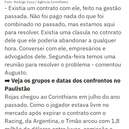
Foto: Rodrigo Coca / Agência Corinthians
- Existia um contrato com ele, feito na gestão
passada. Não foi pago nada do que foi
combinado no passado, mas estamos aqui
para resolver. Existia uma clasula no cotnrato
dele que ele poderia abandonar a qualquer
hora. Conversei com ele, empresários e
advogados dele. Segunda-feira temos uma
reunião para resolver o problema - comentou
Augusto.
➡️ Veja os grupos e datas dos confrontos no
Paulistão
Rojas chegou ao Corinthians em julho do ano
passado. Como o jogador estava livre no
mercado após expirar o contrato com o
Racing, da Argentina, o Timão arcou com 1,8
milhão de dólares entre luvas, comissão e