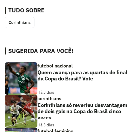
TUDO SOBRE
Corinthians
SUGERIDA PARA VOCÊ!
futebol nacional
Quem avança para as quartas de final
da Copa do Brasil? Vote
Há 3 dias
corinthians
Corinthians só reverteu desvantagem
de dois gols na Copa do Brasil cinco
vezes
Há 3 dias
futebol feminino