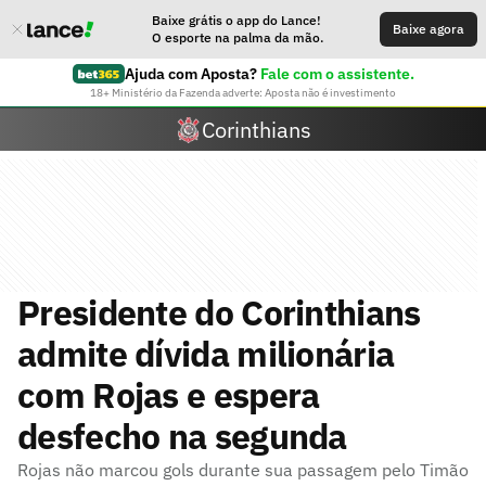
Baixe grátis o app do Lance!
Baixe agora
O esporte na palma da mão.
Ajuda com Aposta?
Fale com o assistente.
18+ Ministério da Fazenda adverte: Aposta não é investimento
Corinthians
Presidente do Corinthians
admite dívida milionária
com Rojas e espera
desfecho na segunda
Rojas não marcou gols durante sua passagem pelo Timão