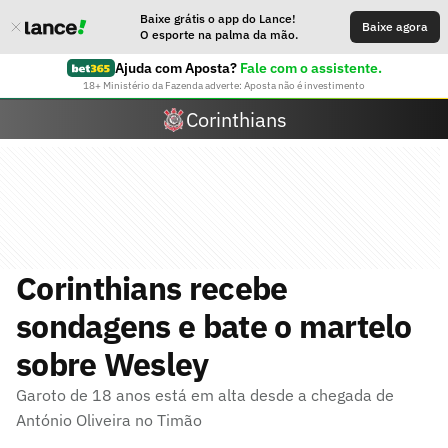
Baixe grátis o app do Lance!
Baixe agora
O esporte na palma da mão.
Ajuda com Aposta?
Fale com o assistente.
18+ Ministério da Fazenda adverte: Aposta não é investimento
Corinthians
Corinthians recebe
sondagens e bate o martelo
sobre Wesley
Garoto de 18 anos está em alta desde a chegada de
António Oliveira no Timão