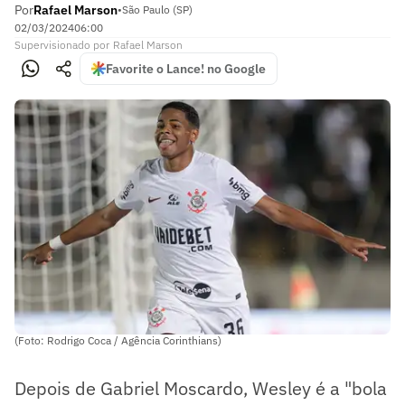
Por
Rafael Marson
•
São Paulo (SP)
02/03/2024
06:00
Supervisionado
por
Rafael Marson
Favorite o Lance! no Google
(Foto: Rodrigo Coca / Agência Corinthians)
Depois de Gabriel Moscardo, Wesley é a "bola