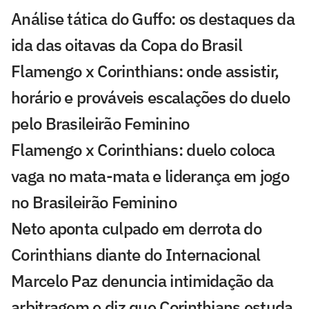
Análise tática do Guffo: os destaques da
ida das oitavas da Copa do Brasil
Flamengo x Corinthians: onde assistir,
horário e prováveis escalações do duelo
pelo Brasileirão Feminino
Flamengo x Corinthians: duelo coloca
vaga no mata-mata e liderança em jogo
no Brasileirão Feminino
Neto aponta culpado em derrota do
Corinthians diante do Internacional
Marcelo Paz denuncia intimidação da
arbitragem e diz que Corinthians estuda