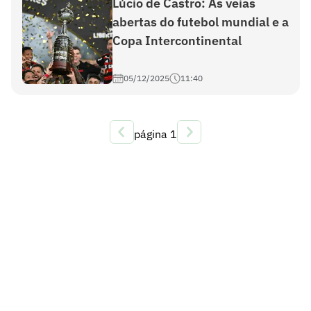
Lúcio de Castro: As veias
abertas do futebol mundial e a
Copa Intercontinental
05/12/2025
11:40
página
1