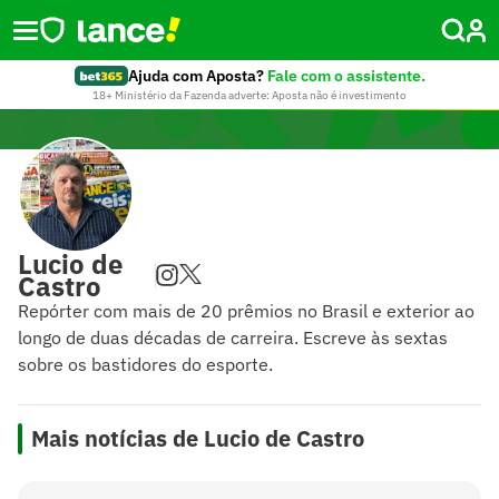
Ajuda com Aposta?
Fale com o assistente.
18+ Ministério da Fazenda adverte: Aposta não é investimento
Lucio de
Castro
Repórter com mais de 20 prêmios no Brasil e exterior ao
longo de duas décadas de carreira. Escreve às sextas
sobre os bastidores do esporte.
Mais notícias de Lucio de Castro