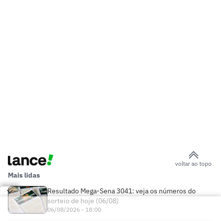
voltar ao topo
Mais lidas
Resultado Mega-Sena 3041: veja os números do
sorteio de hoje (06/08)
06/08/2026 - 18:00