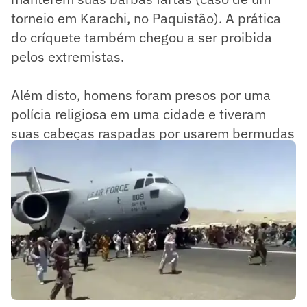
torneio em Karachi, no Paquistão). A prática
do críquete também chegou a ser proibida
pelos extremistas.
Além disto, homens foram presos por uma
polícia religiosa em uma cidade e tiveram
suas cabeças raspadas por usarem bermudas
ao jogarem uma partida de futebol.