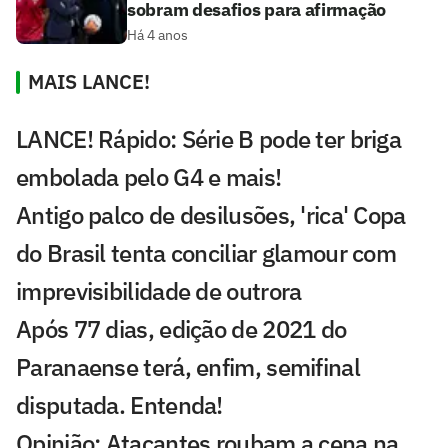
sobram desafios para afirmação
Há 4 anos
MAIS LANCE!
LANCE! Rápido: Série B pode ter briga
embolada pelo G4 e mais!
Antigo palco de desilusões, 'rica' Copa
do Brasil tenta conciliar glamour com
imprevisibilidade de outrora
Após 77 dias, edição de 2021 do
Paranaense terá, enfim, semifinal
disputada. Entenda!
Opinião: Atacantes roubam a cena na