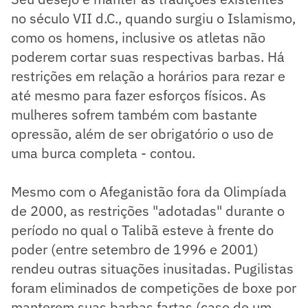
no século VII d.C., quando surgiu o Islamismo,
como os homens, inclusive os atletas não
poderem cortar suas respectivas barbas. Há
restrições em relação a horários para rezar e
até mesmo para fazer esforços físicos. As
mulheres sofrem também com bastante
opressão, além de ser obrigatório o uso de
uma burca completa - contou.
Mesmo com o Afeganistão fora da Olimpíada
de 2000, as restrições "adotadas" durante o
período no qual o Talibã esteve à frente do
poder (entre setembro de 1996 e 2001)
rendeu outras situações inusitadas. Pugilistas
foram eliminados de competições de boxe por
manterem suas barbas fartas (caso de um