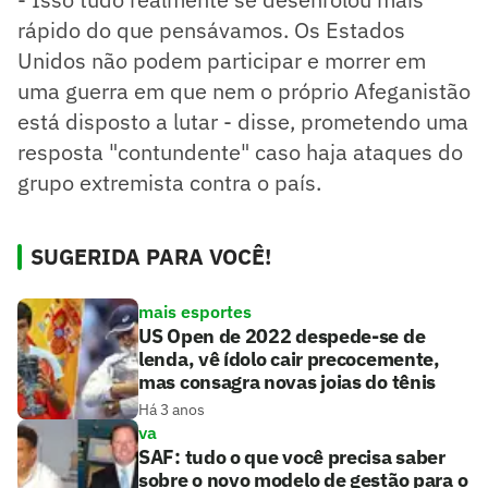
rápido do que pensávamos. Os Estados
Unidos não podem participar e morrer em
uma guerra em que nem o próprio Afeganistão
está disposto a lutar - disse, prometendo uma
resposta "contundente" caso haja ataques do
grupo extremista contra o país.
SUGERIDA PARA VOCÊ!
mais esportes
US Open de 2022 despede-se de
lenda, vê ídolo cair precocemente,
mas consagra novas joias do tênis
Há 3 anos
va
SAF: tudo o que você precisa saber
sobre o novo modelo de gestão para o