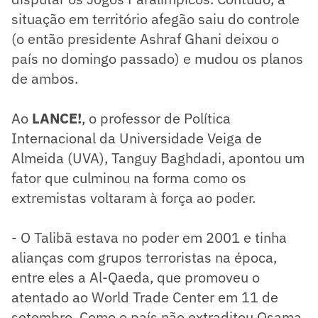
situação em território afegão saiu do controle
(o então presidente Ashraf Ghani deixou o
país no domingo passado) e mudou os planos
de ambos.
Ao
LANCE!
, o professor de Política
Internacional da Universidade Veiga de
Almeida (UVA), Tanguy Baghdadi, apontou um
fator que culminou na forma como os
extremistas voltaram à força ao poder.
- O Talibã estava no poder em 2001 e tinha
alianças com grupos terroristas na época,
entre eles a Al-Qaeda, que promoveu o
atentado ao World Trade Center em 11 de
setembro. Como o país não extraditou Osama