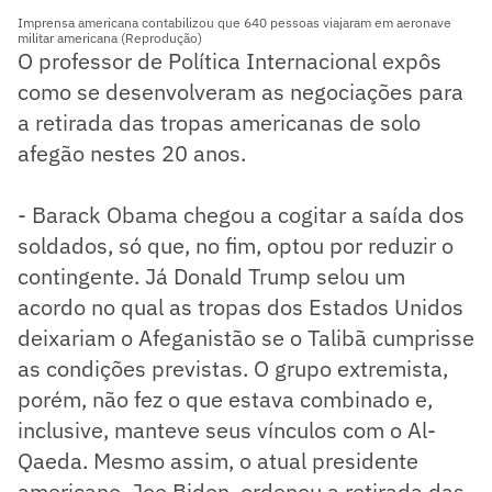
Imprensa americana contabilizou que 640 pessoas viajaram em aeronave
militar americana (Reprodução)
O professor de Política Internacional expôs
como se desenvolveram as negociações para
a retirada das tropas americanas de solo
afegão nestes 20 anos.
- Barack Obama chegou a cogitar a saída dos
soldados, só que, no fim, optou por reduzir o
contingente. Já Donald Trump selou um
acordo no qual as tropas dos Estados Unidos
deixariam o Afeganistão se o Talibã cumprisse
as condições previstas. O grupo extremista,
porém, não fez o que estava combinado e,
inclusive, manteve seus vínculos com o Al-
Qaeda. Mesmo assim, o atual presidente
americano, Joe Biden, ordenou a retirada das