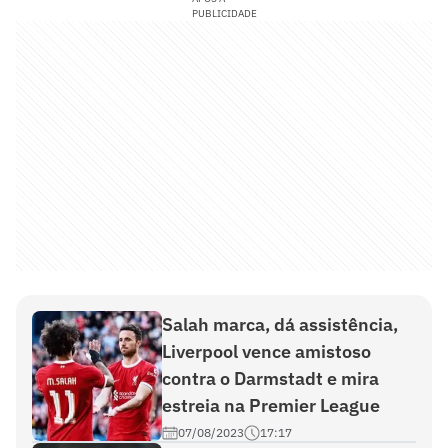
PUBLICIDADE
Salah marca, dá assistência,
Liverpool vence amistoso
contra o Darmstadt e mira
estreia na Premier League
07/08/2023
17:17