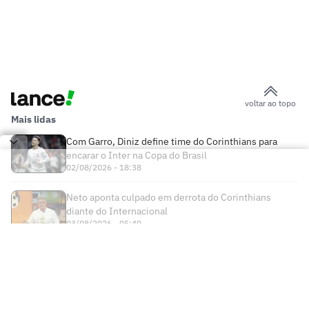
voltar ao topo
Mais lidas
Com Garro, Diniz define time do Corinthians para
encarar o Inter na Copa do Brasil
02/08/2026 - 18:38
Neto aponta culpado em derrota do Corinthians
diante do Internacional
03/08/2026 - 05:40
Times
Futebol Nacional
Atlético Mineiro