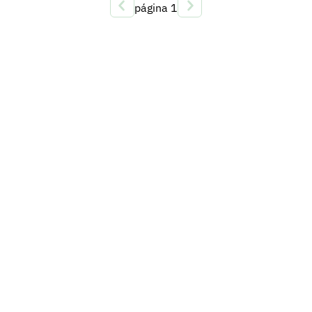
página
1