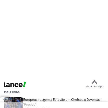
voltar ao topo
Mais lidas
Europeus reagem a Estevão em Chelsea x Juventus:
‘Precisa’