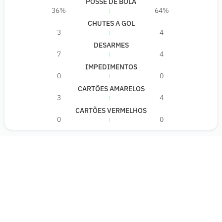
POSSE DE BOLA
36%
64%
CHUTES A GOL
3
4
DESARMES
7
4
IMPEDIMENTOS
0
0
CARTÕES AMARELOS
3
4
CARTÕES VERMELHOS
0
0