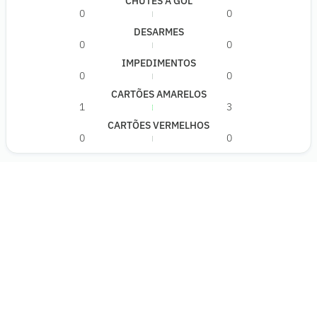
CHUTES A GOL
0
0
DESARMES
0
0
IMPEDIMENTOS
0
0
CARTÕES AMARELOS
1
3
CARTÕES VERMELHOS
0
0