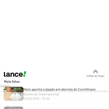
voltar ao topo
Mais lidas
Neto aponta culpado em derrota do Corinthians
diante do Internacional
03/08/2026 - 05:40