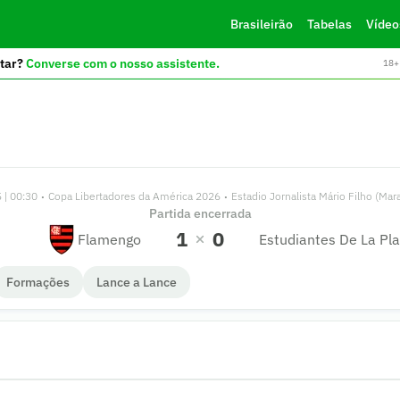
Brasileirão
Tabelas
Vídeo
tar?
Converse com o nosso assistente.
18+ 
 | 00:30
Copa Libertadores da América 2026
Estadio Jornalista Mário Filho (Mar
•
•
Partida encerrada
1
0
Flamengo
Estudiantes De La Pla
Formações
Lance a Lance