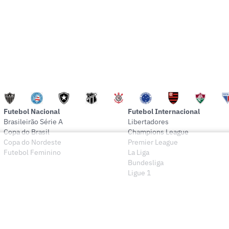
Futebol Nacional
Futebol Internacional
Brasileirão Série A
Libertadores
Copa do Brasil
Champions League
Copa do Nordeste
Premier League
Futebol Feminino
La Liga
Bundesliga
Ligue 1