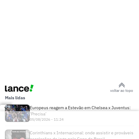
voltar ao topo
Mais lidas
Europeus reagem a Estevão em Chelsea x Juventus:
‘Precisa’
05/08/2026 - 11:24
Corinthians x Internacional: onde assistir e prováveis