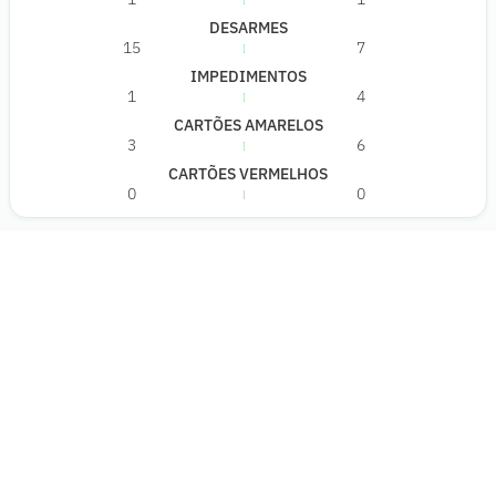
DESARMES
15
7
IMPEDIMENTOS
1
4
CARTÕES AMARELOS
3
6
CARTÕES VERMELHOS
0
0