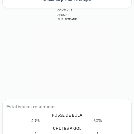
CONTINUA
APÓS A
PUBLICIDADE
Estatísticas resumidas
POSSE DE BOLA
40%
60%
CHUTES A GOL
1
1