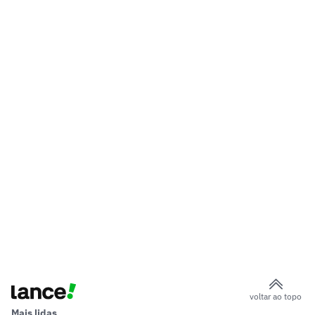
voltar ao topo
Mais lidas