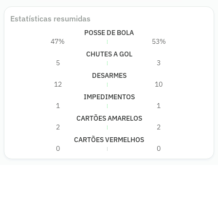
Estatísticas resumidas
POSSE DE BOLA
47%
53%
CHUTES A GOL
5
3
DESARMES
12
10
IMPEDIMENTOS
1
1
CARTÕES AMARELOS
2
2
CARTÕES VERMELHOS
0
0