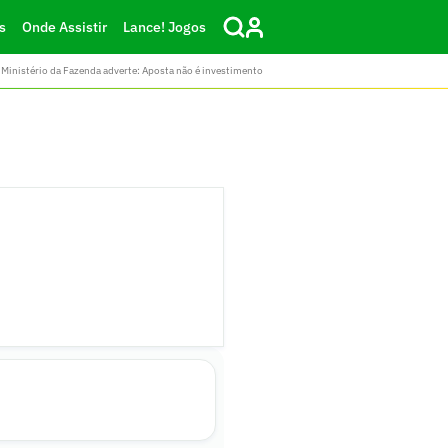
s
Onde Assistir
Lance! Jogos
Ministério da Fazenda adverte: Aposta não é investimento