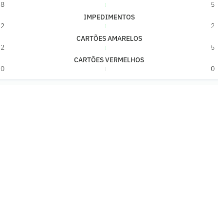
8
5
IMPEDIMENTOS
2
2
CARTÕES AMARELOS
2
5
CARTÕES VERMELHOS
0
0