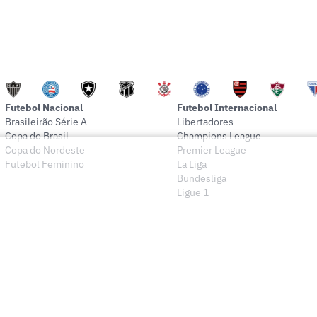
Futebol Nacional
Futebol Internacional
Brasileirão Série A
Libertadores
Copa do Brasil
Champions League
Copa do Nordeste
Premier League
Futebol Feminino
La Liga
Bundesliga
Ligue 1