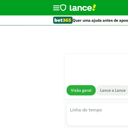
Quer uma ajuda antes de apos
Visão geral
Lance a Lance
Linha do tempo